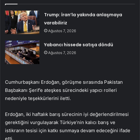
Trump: İran’la yakında anlaşmaya
varabiliriz
Ağustos 7, 2026
Yabancı hissede satışa döndü
Ağustos 7, 2026
Cumhurbaşkanı Erdoğan, görüşme sırasında Pakistan
Başbakanı Şerif’e ateşkes sürecindeki yapıcı rolleri
nedeniyle teşekkürlerini iletti.
Erdoğan, iki haftalık barış sürecinin iyi değerlendirilmesi
gerektiğini vurgulayarak Türkiye’nin kalıcı barış ve
istikrarın tesisi için katkı sunmaya devam edeceğini ifade
etti.