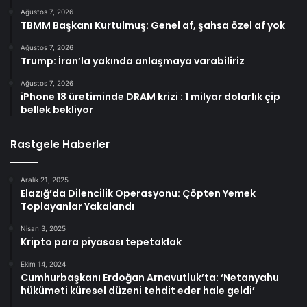
Ağustos 7, 2026
TBMM Başkanı Kurtulmuş: Genel af, şahsa özel af yok
Ağustos 7, 2026
Trump: İran’la yakında anlaşmaya varabiliriz
Ağustos 7, 2026
iPhone 18 üretiminde DRAM krizi : 1 milyar dolarlık çip
bellek bekliyor
Rastgele Haberler
Aralık 21, 2025
Elazığ’da Dilencilik Operasyonu: Çöpten Yemek
Toplayanlar Yakalandı
Nisan 3, 2025
Kripto para piyasası tepetaklak
Ekim 14, 2024
Cumhurbaşkanı Erdoğan Arnavutluk’ta: ‘Netanyahu
hükümeti küresel düzeni tehdit eder hale geldi’