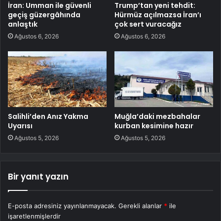
İran: Umman ile güvenli
Trump’tan yeni tehdit:
geçiş güzergâhında
Hürmüz açılmazsa İran’ı
anlaştık
çok sert vuracağız
Ağustos 6, 2026
Ağustos 6, 2026
Salihli’den Anız Yakma
Muğla’daki mezbahalar
Uyarısı
kurban kesimine hazır
Ağustos 5, 2026
Ağustos 5, 2026
Bir yanıt yazın
E-posta adresiniz yayınlanmayacak.
Gerekli alanlar
*
ile
işaretlenmişlerdir