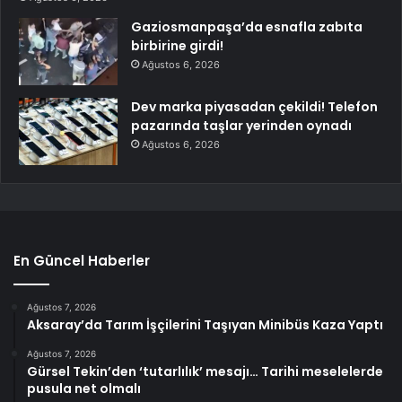
Gaziosmanpaşa’da esnafla zabıta
birbirine girdi!
Ağustos 6, 2026
Dev marka piyasadan çekildi! Telefon
pazarında taşlar yerinden oynadı
Ağustos 6, 2026
En Güncel Haberler
Ağustos 7, 2026
Aksaray’da Tarım İşçilerini Taşıyan Minibüs Kaza Yaptı
Ağustos 7, 2026
Gürsel Tekin’den ‘tutarlılık’ mesajı… Tarihi meselelerde
pusula net olmalı