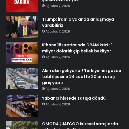
Ağustos 7, 2026
Trump: İran’la yakında anlaşmaya
varabiliriz
Ağustos 7, 2026
iPhone 18 üretiminde DRAM krizi : 1
milyar dolarlık çip bellek bekliyor
Ağustos 7, 2026
Akın akın geliyorlar! Türkiye’nin gözde
tatil ilçesine 24 saatte 20 bin araç
giriş yaptı
Ağustos 7, 2026
Yabancı hissede satışa döndü
Ağustos 7, 2026
OMODA | JAECOO küresel satışlarda