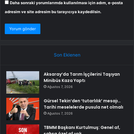
Daha sonraki yorumlarımda kullanılması için adım, e-posta
adresim ve site adresim bu tarayıcıya kaydedilsin.
Son Eklenen
Aksaray’da Tarım İşçilerini Taşıyan
Minibüs Kaza Yaptı
Ağustos 7, 2026
Gürsel Tekin’den ‘tutarlılık’ mesajı…
Tarihi meselelerde pusula net olmalı
Ağustos 7, 2026
TBMM Başkanı Kurtulmuş: Genel af,
şahsa özel af yok