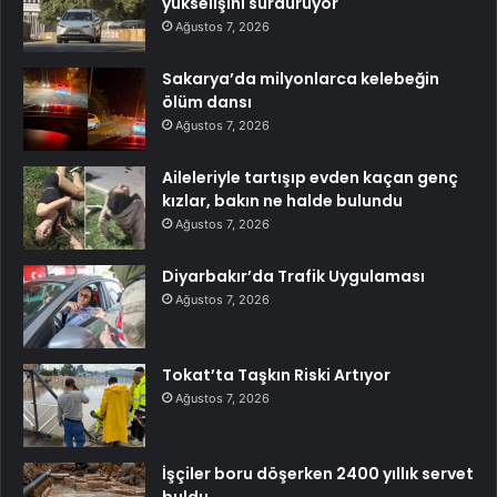
yükselişini sürdürüyor
Ağustos 7, 2026
Sakarya’da milyonlarca kelebeğin
ölüm dansı
Ağustos 7, 2026
Aileleriyle tartışıp evden kaçan genç
kızlar, bakın ne halde bulundu
Ağustos 7, 2026
Diyarbakır’da Trafik Uygulaması
Ağustos 7, 2026
Tokat’ta Taşkın Riski Artıyor
Ağustos 7, 2026
İşçiler boru döşerken 2400 yıllık servet
buldu