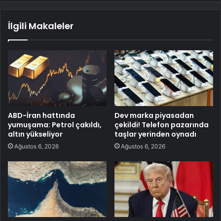
İlgili Makaleler
ABD-İran hattında
Dev marka piyasadan
yumuşama: Petrol çakıldı,
çekildi! Telefon pazarında
altın yükseliyor
taşlar yerinden oynadı
Ağustos 6, 2026
Ağustos 6, 2026