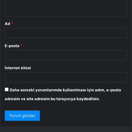
*
Ad
*
E-posta
*
İnternet sitesi
Daha sonraki yorumlarımda kullanılması için adım, e-posta
adresim ve site adresim bu tarayıcıya kaydedilsin.