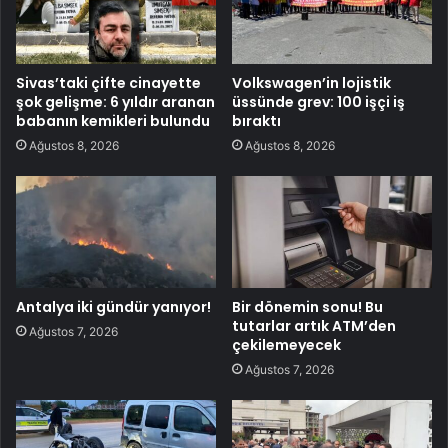
Sivas’taki çifte cinayette
Volkswagen’in lojistik
şok gelişme: 6 yıldır aranan
üssünde grev: 100 işçi iş
babanın kemikleri bulundu
bıraktı
Ağustos 8, 2026
Ağustos 8, 2026
Antalya iki gündür yanıyor!
Bir dönemin sonu! Bu
tutarlar artık ATM’den
Ağustos 7, 2026
çekilemeyecek
Ağustos 7, 2026