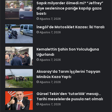
Sapık milyarder ölmedi mi? “Jeffrey”
diye seslenince paniğe kapılıp gaza
bastı
Ağustos 7, 2026
İnegöl’de Motosiklet Kazası: İki Yaralı
Ağustos 7, 2026
Kemalettin Şahin Son Yolculuğuna
Uğurlandı
Ağustos 7, 2026
Aksaray’da Tarım İşçilerini Taşıyan
Minibüs Kaza Yaptı
Ağustos 7, 2026
Gürsel Tekin’den ‘tutarlılık’ mesajı…
Tarihi meselelerde pusula net olmalı
Ağustos 7, 2026