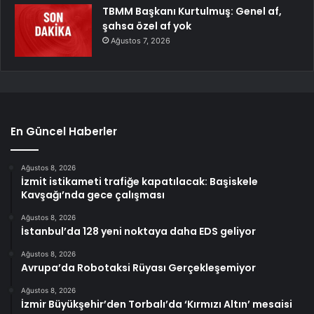
TBMM Başkanı Kurtulmuş: Genel af,
şahsa özel af yok
Ağustos 7, 2026
En Güncel Haberler
Ağustos 8, 2026
İzmit istikameti trafiğe kapatılacak: Başiskele
Kavşağı’nda gece çalışması
Ağustos 8, 2026
İstanbul’da 128 yeni noktaya daha EDS geliyor
Ağustos 8, 2026
Avrupa’da Robotaksi Rüyası Gerçekleşemiyor
Ağustos 8, 2026
İzmir Büyükşehir’den Torbalı’da ‘Kırmızı Altın’ mesaisi