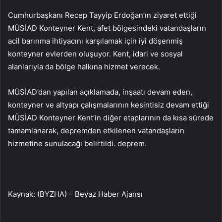
Cumhurbaşkanı Recep Tayyip Erdoğan’ın ziyaret ettiği
MÜSİAD Konteyner Kent, afet bölgesindeki vatandaşların
acil barınma ihtiyacını karşılamak için iyi döşenmiş
konteyner evlerden oluşuyor. Kent, idari ve sosyal
alanlarıyla da bölge halkına hizmet verecek.
MÜSİAD’dan yapılan açıklamada, inşaatı devam eden,
konteyner ve altyapı çalışmalarının kesintisiz devam ettiği
MÜSİAD Konteyner Kent’in diğer etaplarının da kısa sürede
tamamlanarak, depremden etkilenen vatandaşların
hizmetine sunulacağı belirtildi. deprem.
Kaynak: (BYZHA) – Beyaz Haber Ajansı