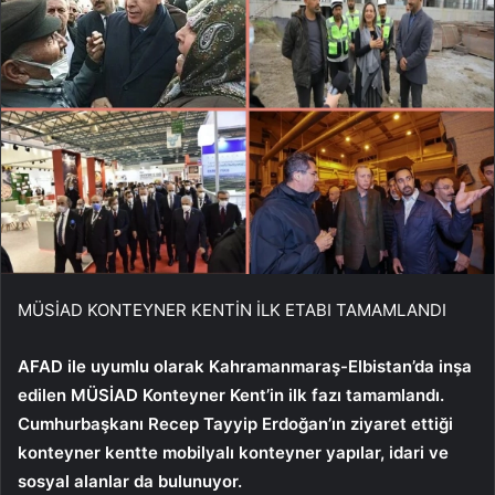
MÜSİAD KONTEYNER KENTİN İLK ETABI TAMAMLANDI
AFAD ile uyumlu olarak Kahramanmaraş-Elbistan’da inşa
edilen MÜSİAD Konteyner Kent’in ilk fazı tamamlandı.
Cumhurbaşkanı Recep Tayyip Erdoğan’ın ziyaret ettiği
konteyner kentte mobilyalı konteyner yapılar, idari ve
sosyal alanlar da bulunuyor.