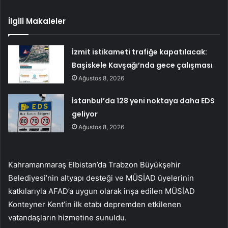
İlgili Makaleler
İzmit istikameti trafiğe kapatılacak:
Başiskele Kavşağı’nda gece çalışması
Ağustos 8, 2026
İstanbul’da 128 yeni noktaya daha EDS
geliyor
Ağustos 8, 2026
Kahramanmaraş Elbistan’da Trabzon Büyükşehir
Belediyesi’nin altyapı desteği ve MÜSİAD üyelerinin
katkılarıyla AFAD’a uygun olarak inşa edilen MÜSİAD
Konteyner Kent’in ilk etabı depremden etkilenen
vatandaşların hizmetine sunuldu.