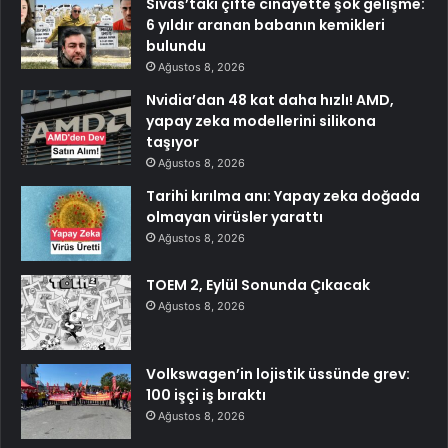
Sivas’taki çifte cinayette şok gelişme:
6 yıldır aranan babanın kemikleri
bulundu
Ağustos 8, 2026
Nvidia’dan 48 kat daha hızlı! AMD,
yapay zeka modellerini silikona
taşıyor
Ağustos 8, 2026
Tarihi kırılma anı: Yapay zeka doğada
olmayan virüsler yarattı
Ağustos 8, 2026
TOEM 2, Eylül Sonunda Çıkacak
Ağustos 8, 2026
Volkswagen’in lojistik üssünde grev:
100 işçi iş bıraktı
Ağustos 8, 2026