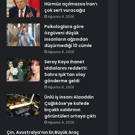
Hürmüz açılmazsa İran’ı
çok sert vuracağız
Ağustos 6, 2026
Psikologlara göre
özgüveni düşük
insanların ağzından
düşürmediği 10 cümle
Ağustos 6, 2026
Seray Kaya ihanet
iddialarını reddetti:
Sahra Işık’tan olay
gönderme geldi
Ağustos 6, 2026
Ünlü iş insanı Alaaddin
Çağlıköse’ye kafede
bıçaklı saldırının
görüntüleri ortaya çıktı
Ağustos 6, 2026
Çin, Avustralya’nın En Büyük Araç