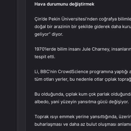
Hava durumunu değiştirmek
Çin’de Pekin Üniversitesi’nden coğrafya bilimler
doğal bir arazinin bir şekilde giderek daha k
geliyor” diyor.
1970’lerde bilim insanı Jule Charney, insanların
tespit etti.
Li, BBC’nin CrowdScience programına yaptığı 
tüm otları yerler, bu nedenle otlar çıplak topr
Bu olduğunda, çıplak kum çok parlak olduğundan
albedo, yani yüzeyin yansıtma gücü değişiyor.
Toprak ısıyı emmek yerine yansıttığında, üzeri
buharlaşması ve daha az bulut oluşması anlamı