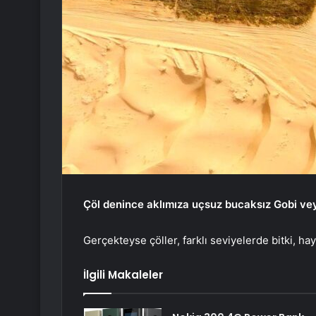
Çöl denince aklımıza uçsuz bucaksız Gobi vey
Gerçekteyse çöller, farklı seviyelerde bitki, ha
İlgili Makaleler