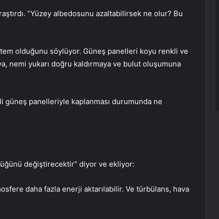
raştırdı. “Yüzey albedosunu azaltabilirsek ne olur? Bu
öntem olduğunu söylüyor. Güneş panelleri koyu renkli ve
aya, nemi yukarı doğru kaldırmaya ve bulut oluşumuna
kli güneş panelleriyle kaplanması durumunda ne
üğünü değiştirecektir” diyor ve ekliyor:
sfere daha fazla enerji aktarılabilir. Ve türbülans, hava