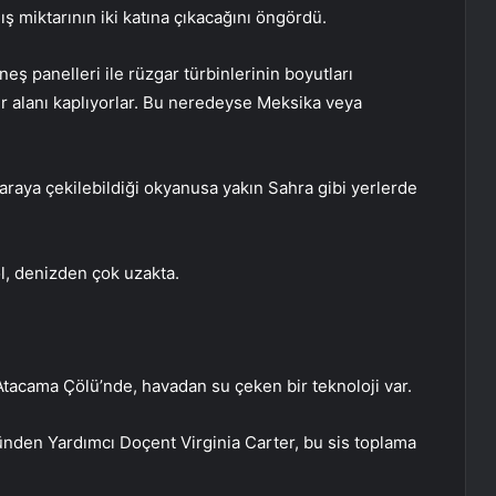
ş miktarının iki katına çıkacağını öngördü.
ş panelleri ile rüzgar türbinlerinin boyutları
r alanı kaplıyorlar. Bu neredeyse Meksika veya
araya çekilebildiği okyanusa yakın Sahra gibi yerlerde
öl, denizden çok uzakta.
 Atacama Çölü’nde, havadan su çeken bir teknoloji var.
ünden Yardımcı Doçent Virginia Carter, bu sis toplama