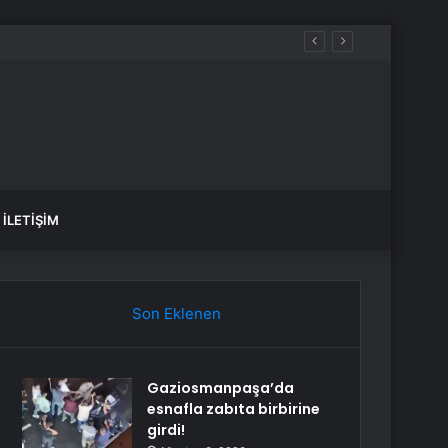
İLETIŞIM
Son Eklenen
Gaziosmanpaşa’da
esnafla zabıta birbirine
girdi!