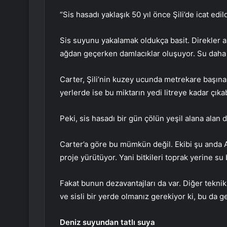
“Sis hasadı yaklaşık 50 yıl önce Şili’de icat edi
Sis suyunu yakalamak oldukça basit. Direkler ar
ağdan geçerken damlacıklar oluşuyor. Su daha 
Carter, Şili’nin kuzey ucunda metrekare başına 
yerlerde ise bu miktarın yedi litreye kadar çıkab
Peki, sis hasadı bir gün çölün yeşil alana alan
Carter’a göre bu mümkün değil. Ekibi şu anda 
proje yürütüyor. Yani bitkileri toprak yerine su b
Fakat bunun dezavantajları da var. Diğer teknik
ve sisli bir yerde olmanız gerekiyor ki, bu da g
Deniz suyundan tatlı suya