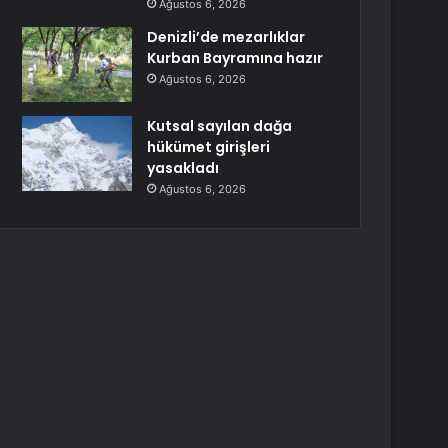
Ağustos 6, 2026
Denizli’de mezarlıklar
Kurban Bayramına hazır
Ağustos 6, 2026
Kutsal sayılan dağa
hükümet girişleri
yasakladı
Ağustos 6, 2026