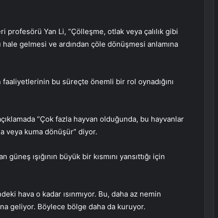
i profesörü Yan Li, “Çölleşme, otlak veya çalılık gibi
uru hale gelmesi ve ardından çöle dönüşmesi anlamına
 faaliyetlerinin bu süreçte önemli bir rol oynadığını
açıklamada “Çok fazla hayvan olduğunda, bu hayvanlar
ağa veya kuma dönüşür” diyor.
 güneş ışığının büyük bir kısmını yansıttığı için
ndeki hava o kadar ısınmıyor. Bu, daha az nemin
na geliyor. Böylece bölge daha da kuruyor.