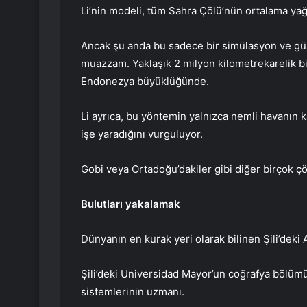
Li’nin modeli, tüm Sahra Çölü’nün ortalama yağı
Ancak şu anda bu sadece bir simülasyon ve güne
muazzam. Yaklaşık 2 milyon kilometrekarelik bi
Endonezya büyüklüğünde.
Li ayrıca, bu yöntemin yalnızca nemli havanın k
işe yaradığını vurguluyor.
Gobi veya Ortadoğu’dakiler gibi diğer birçok ç
Bulutları yakalamak
Dünyanın en kurak yeri olarak bilinen Şili’deki
Şili’deki Universidad Mayor’un coğrafya bölüm
sistemlerinin uzmanı.