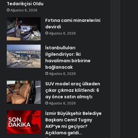
Tedarikçisi Oldu
Ağustos 6, 2026
Fırtına cami minarelerini
devirdi
Ağustos 6, 2026
İstanbulluları
ilgilendiriyor: İki
havalimanı birbirine
bağlanacak
Ağustos 6, 2026
SUV model araç ülkeden
çıkar çıkmaz kilitlendi: 6
ay önce satın almıştı
Ağustos 6, 2026
İzmir Büyükşehir Belediye
Başkanı Cemil Tugay
AKP’ye mi geçiyor?
Açıklama geldi…