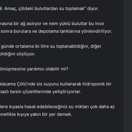
ldi. Amaç, çöldeki bulutlardan su toplamak” diyor.
asına bir ağ asılıyor ve nem yüklü bulutlar bu ince
sonra borulara ve depolama tanklarına yönlendiriliyor.
günde ortalama iki litre su toplanabildiğini, diğer
ildiğini söylüyor.
 dönüşmesine yardımcı olabilir mi?
Atacama Çölü’nde sis suyunu kullanarak hidroponik bir
azlı besin çözeltilerinde yetiştiriyorlar.
lere kıyasla hasat edebileceğiniz su miktarı çok daha az
enellikle kıyıya yakın bir yer demek.