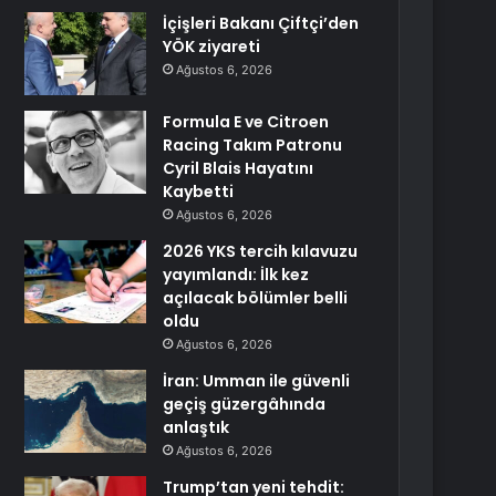
İçişleri Bakanı Çiftçi’den
YÖK ziyareti
Ağustos 6, 2026
Formula E ve Citroen
Racing Takım Patronu
Cyril Blais Hayatını
Kaybetti
Ağustos 6, 2026
2026 YKS tercih kılavuzu
yayımlandı: İlk kez
açılacak bölümler belli
oldu
Ağustos 6, 2026
İran: Umman ile güvenli
geçiş güzergâhında
anlaştık
Ağustos 6, 2026
Trump’tan yeni tehdit: