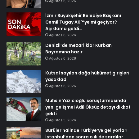
Ağustos 6, 2026
İzmir Büyükşehir Belediye Başkanı
Cemil Tugay AKP’ye mi geçiyor?
Açıklama geldi…
Ağustos 6, 2026
Denizli’de mezarlıklar Kurban
Bayramına hazır
Ağustos 6, 2026
Kutsal sayılan dağa hükümet girişleri
yasakladı
Ağustos 6, 2026
Muhsin Yazıcıoğlu soruşturmasında
yeni gelişme! Adil Öksüz detayı dikkat
çekti
Ağustos 5, 2026
Sürüler halinde Türkiye’ye geliyorlar!
İstanbul’dan sonra o ili de sardılar