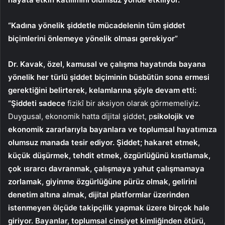
“Kadına yönelik şiddetle mücadelenin tüm şiddet
biçimlerini önlemeye yönelik olması gerekiyor”
Dr. Kavak, özel, kamusal ve çalışma hayatında bayana
yönelik her türlü şiddet biçiminin büsbütün sona ermesi
gerektiğini belirterek, kelamlarına şöyle devam etti:
“Şiddeti sadece
fizikî bir aksiyon olarak görmemeliyiz.
Duygusal, ekonomik hatta dijital şiddet, p
sikolojik ve
ekonomik zararlarıyla bayanlara ve toplumsal hayatımıza
olumsuz manada tesir ediyor. Şiddet; hakaret etmek,
küçük düşürmek, tehdit etmek, özgürlüğünü kısıtlamak,
çok ısrarcı davranmak, çalışmaya yahut çalışmamaya
zorlamak, giyinme özgürlüğüne pürüz olmak, gelirini
denetim altına almak, dijital platformlar üzerinden
istenmeyen ölçüde takipçilik yapmak üzere birçok hale
giriyor. Bayanlar, toplumsal cinsiyet kimliğinden ötürü,