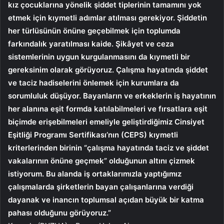
kız çocuklarına yönelik şiddet tiplerinin tamamını yok
etmek için kıymetli adımlar atılması gerekiyor. Şiddetin
her türlüsünün önüne geçebilmek için toplumda
farkındalık yaratılması kaide. Şikâyet ve ceza
sistemlerinin uygun kurgulanmasını da kıymetli bir
gereksinim olarak görüyoruz. Çalışma hayatında şiddet
ve taciz hadiselerini önlemek için kurumlara da
sorumluluk düşüyor. Bayanların ve erkeklerin iş hayatının
her alanına eşit formda katılabilmeleri ve fırsatlara eşit
biçimde erişebilmeleri emeliyle geliştirdiğimiz Cinsiyet
Eşitliği Programı Sertifikası’nın (CEPS) kıymetli
kriterlerinden birinin “çalışma hayatında taciz ve şiddet
vakalarının önüne geçmek” olduğunun altını çizmek
istiyorum. Bu alanda iş ortaklarımızla yaptığımız
çalışmalarda şirketlerin bayan çalışanlarına verdiği
dayanak ve inancın toplumsal açıdan büyük bir katma
pahası olduğunu görüyoruz.”