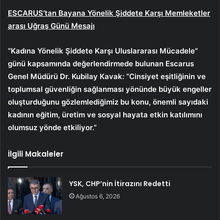
ESCARUS’tan Bayana Yönelik Şiddete Karşı Memleketler
arası Uğraş Günü Mesajı
“Kadına Yönelik Şiddete Karşı Uluslararası Mücadele”
günü kapsamında değerlendirmede bulunan Escarus
Genel Müdürü Dr. Kubilay Kavak: “Cinsiyet eşitliğinin ve
toplumsal güvenliğin sağlanması yönünde büyük engeller
oluşturduğunu gözlemlediğimiz bu konu, önemli sayıdaki
kadının eğitim, üretim ve sosyal hayata etkin katılımını
olumsuz yönde etkiliyor.”
İlgili Makaleler
YSK, CHP’nin İtirazını Redetti
Ağustos 6, 2026