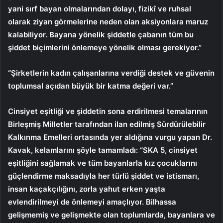
yani sırf bayan olmalarından dolayı, fizikî ve ruhsal
olarak ziyan görmelerine neden olan aksiyonlara maruz
kalabiliyor. Bayana yönelik şiddetle çabanın tüm bu
şiddet biçimlerini önlemeye yönelik olması gerekiyor.”
“Şirketlerin kadın çalışanlarına verdiği destek ve güvenin
toplumsal açıdan büyük bir katma değeri var.”
Cinsiyet eşitliği ve şiddetin sona erdirilmesi temalarının
Birleşmiş Milletler tarafından ilan edilmiş Sürdürülebilir
Kalkınma Emelleri ortasında yer aldığına vurgu yapan Dr.
Kavak, kelamlarını şöyle tamamladı: “SKA 5, cinsiyet
eşitliğini sağlamak ve tüm bayanlarla kız çocuklarını
güçlendirme maksadıyla her türlü şiddet ve istismarı,
insan kaçakçılığını, zorla yahut erken yaşta
evlendirilmeyi de önlemeyi amaçlıyor. Bilhassa
gelişmemiş ve gelişmekte olan toplumlarda, bayanlara ve