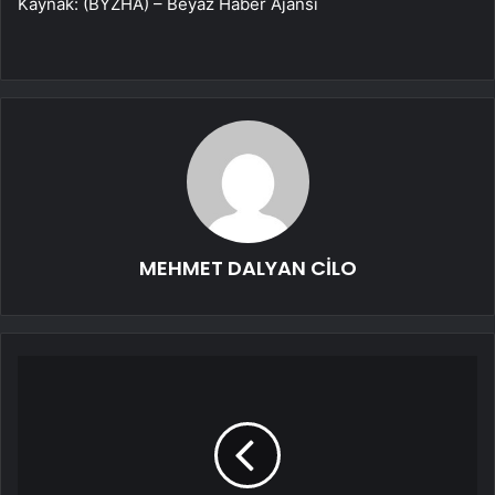
Kaynak: (BYZHA) – Beyaz Haber Ajansı
MEHMET DALYAN CİLO