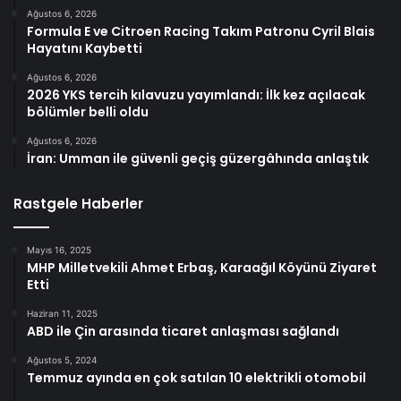
Ağustos 6, 2026
Formula E ve Citroen Racing Takım Patronu Cyril Blais
Hayatını Kaybetti
Ağustos 6, 2026
2026 YKS tercih kılavuzu yayımlandı: İlk kez açılacak
bölümler belli oldu
Ağustos 6, 2026
İran: Umman ile güvenli geçiş güzergâhında anlaştık
Rastgele Haberler
Mayıs 16, 2025
MHP Milletvekili Ahmet Erbaş, Karaağıl Köyünü Ziyaret
Etti
Haziran 11, 2025
ABD ile Çin arasında ticaret anlaşması sağlandı
Ağustos 5, 2024
Temmuz ayında en çok satılan 10 elektrikli otomobil