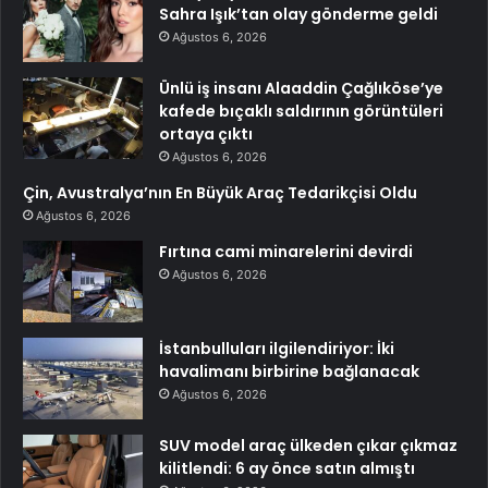
Sahra Işık’tan olay gönderme geldi
Ağustos 6, 2026
Ünlü iş insanı Alaaddin Çağlıköse’ye
kafede bıçaklı saldırının görüntüleri
ortaya çıktı
Ağustos 6, 2026
Çin, Avustralya’nın En Büyük Araç Tedarikçisi Oldu
Ağustos 6, 2026
Fırtına cami minarelerini devirdi
Ağustos 6, 2026
İstanbulluları ilgilendiriyor: İki
havalimanı birbirine bağlanacak
Ağustos 6, 2026
SUV model araç ülkeden çıkar çıkmaz
kilitlendi: 6 ay önce satın almıştı