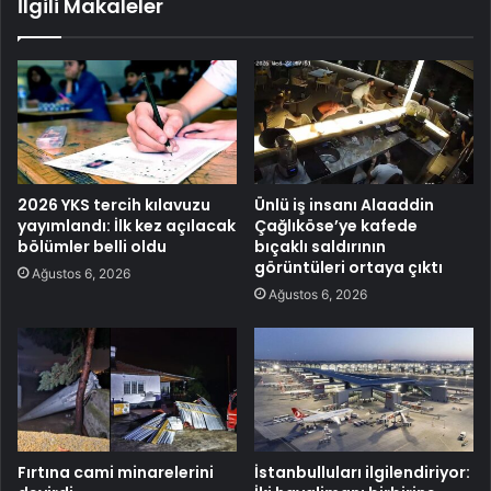
İlgili Makaleler
2026 YKS tercih kılavuzu
Ünlü iş insanı Alaaddin
yayımlandı: İlk kez açılacak
Çağlıköse’ye kafede
bölümler belli oldu
bıçaklı saldırının
görüntüleri ortaya çıktı
Ağustos 6, 2026
Ağustos 6, 2026
Fırtına cami minarelerini
İstanbulluları ilgilendiriyor: