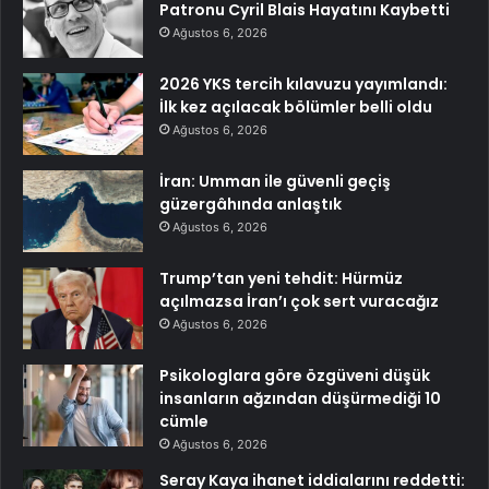
Patronu Cyril Blais Hayatını Kaybetti
Ağustos 6, 2026
2026 YKS tercih kılavuzu yayımlandı:
İlk kez açılacak bölümler belli oldu
Ağustos 6, 2026
İran: Umman ile güvenli geçiş
güzergâhında anlaştık
Ağustos 6, 2026
Trump’tan yeni tehdit: Hürmüz
açılmazsa İran’ı çok sert vuracağız
Ağustos 6, 2026
Psikologlara göre özgüveni düşük
insanların ağzından düşürmediği 10
cümle
Ağustos 6, 2026
Seray Kaya ihanet iddialarını reddetti: