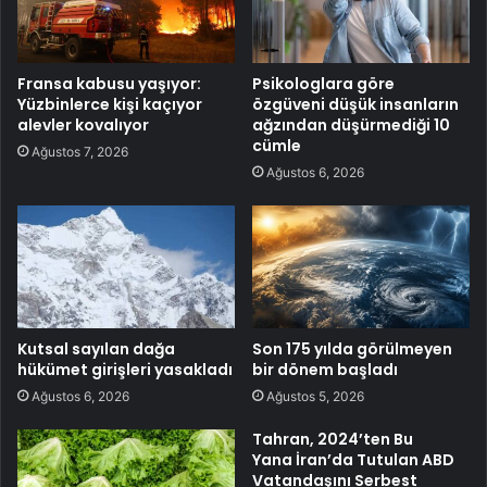
Fransa kabusu yaşıyor:
Psikologlara göre
Yüzbinlerce kişi kaçıyor
özgüveni düşük insanların
alevler kovalıyor
ağzından düşürmediği 10
cümle
Ağustos 7, 2026
Ağustos 6, 2026
Kutsal sayılan dağa
Son 175 yılda görülmeyen
hükümet girişleri yasakladı
bir dönem başladı
Ağustos 6, 2026
Ağustos 5, 2026
Tahran, 2024’ten Bu
Yana İran’da Tutulan ABD
Vatandaşını Serbest