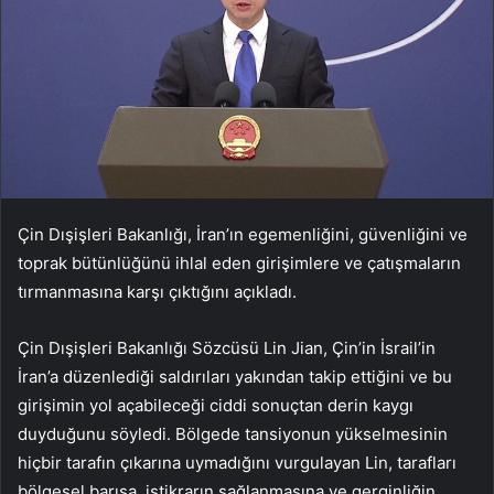
Çin Dışişleri Bakanlığı, İran’ın egemenliğini, güvenliğini ve
toprak bütünlüğünü ihlal eden girişimlere ve çatışmaların
tırmanmasına karşı çıktığını açıkladı.
Çin Dışişleri Bakanlığı Sözcüsü Lin Jian, Çin’in İsrail’in
İran’a düzenlediği saldırıları yakından takip ettiğini ve bu
girişimin yol açabileceği ciddi sonuçtan derin kaygı
duyduğunu söyledi. Bölgede tansiyonun yükselmesinin
hiçbir tarafın çıkarına uymadığını vurgulayan Lin, tarafları
bölgesel barışa, istikrarın sağlanmasına ve gerginliğin