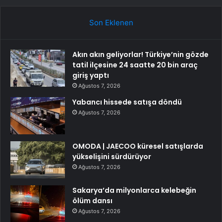
Son Eklenen
Akın akın geliyorlar! Türkiye’nin gözde
tatil ilçesine 24 saatte 20 bin araç
giriş yaptı
Ağustos 7, 2026
Yabancı hissede satışa döndü
Ağustos 7, 2026
OMODA | JAECOO küresel satışlarda
yükselişini sürdürüyor
Ağustos 7, 2026
Sakarya’da milyonlarca kelebeğin
ölüm dansı
Ağustos 7, 2026