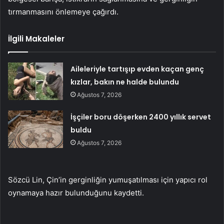
tırmanmasını önlemeye çağırdı.
İlgili Makaleler
Aileleriyle tartışıp evden kaçan genç
kızlar, bakın ne halde bulundu
Ağustos 7, 2026
İşçiler boru döşerken 2400 yıllık servet
buldu
Ağustos 7, 2026
Sözcü Lin, Çin’in gerginliğin yumuşatılması için yapıcı rol
oynamaya hazır bulunduğunu kaydetti.