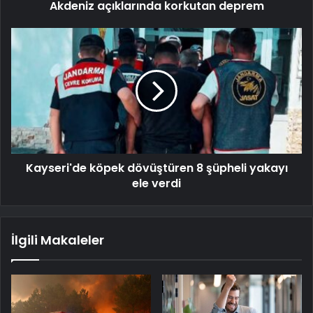
Akdeniz açıklarında korkutan deprem
Kayseri'de köpek dövüştüren 8 şüpheli yakayı
ele verdi
İlgili Makaleler