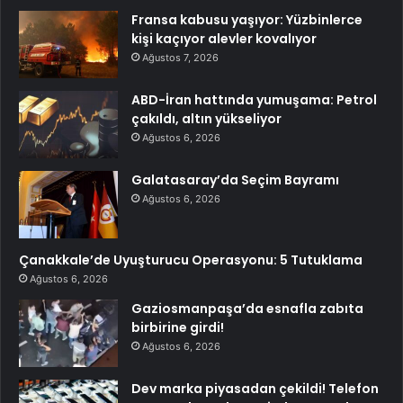
Fransa kabusu yaşıyor: Yüzbinlerce
kişi kaçıyor alevler kovalıyor
Ağustos 7, 2026
ABD-İran hattında yumuşama: Petrol
çakıldı, altın yükseliyor
Ağustos 6, 2026
Galatasaray’da Seçim Bayramı
Ağustos 6, 2026
Çanakkale’de Uyuşturucu Operasyonu: 5 Tutuklama
Ağustos 6, 2026
Gaziosmanpaşa’da esnafla zabıta
birbirine girdi!
Ağustos 6, 2026
Dev marka piyasadan çekildi! Telefon