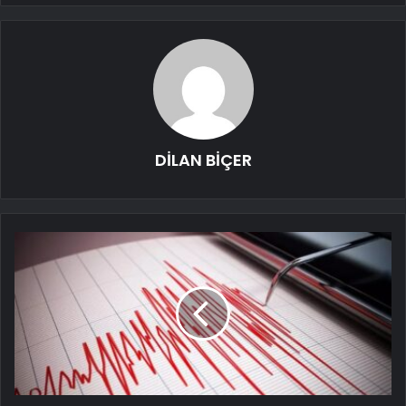
DİLAN BİÇER