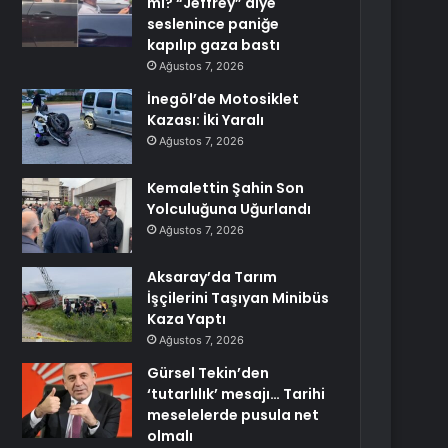
mi? “Jeffrey” diye
seslenince paniğe
kapılıp gaza bastı
Ağustos 7, 2026
İnegöl’de Motosiklet
Kazası: İki Yaralı
Ağustos 7, 2026
Kemalettin Şahin Son
Yolculuğuna Uğurlandı
Ağustos 7, 2026
Aksaray’da Tarım
İşçilerini Taşıyan Minibüs
Kaza Yaptı
Ağustos 7, 2026
Gürsel Tekin’den
‘tutarlılık’ mesajı… Tarihi
meselelerde pusula net
olmalı