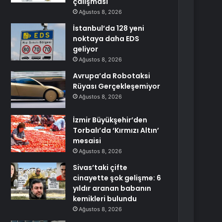
çalışması
Ağustos 8, 2026
İstanbul’da 128 yeni
noktaya daha EDS
geliyor
Ağustos 8, 2026
Avrupa’da Robotaksi
Rüyası Gerçekleşemiyor
Ağustos 8, 2026
İzmir Büyükşehir’den
Torbalı’da ‘Kırmızı Altın’
mesaisi
Ağustos 8, 2026
Sivas’taki çifte
cinayette şok gelişme: 6
yıldır aranan babanın
kemikleri bulundu
Ağustos 8, 2026