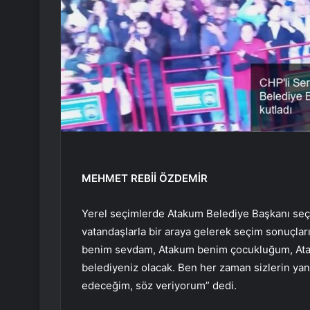
MEHMET REBİİ ÖZDEMİR
Yerel seçimlerde Atakum Belediye Başkanı seç
vatandaşlarla bir araya gelerek seçim sonuçlar
benim sevdam, Atakum benim çocukluğum, Atak
belediyeniz olacak. Ben her zaman sizlerin yan
edeceğim, söz veriyorum” dedi.