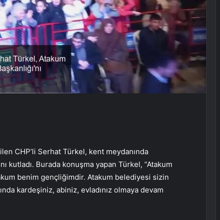
ilen CHP’li Serhat Türkel, kent meydanında
ını kutladı. Burada konuşma yapan Türkel, “Atakum
um benim gençliğimdir. Atakum belediyesi sizin
ında kardeşiniz, abiniz, evladınız olmaya devam