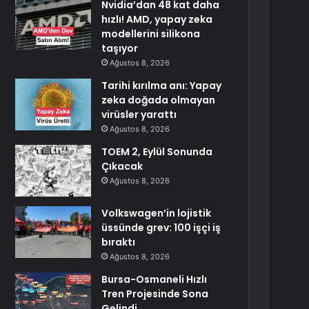
Nvidia’dan 48 kat daha
hızlı! AMD, yapay zeka
modellerini silikona
taşıyor
Ağustos 8, 2026
Tarihi kırılma anı: Yapay
zeka doğada olmayan
virüsler yarattı
Ağustos 8, 2026
TOEM 2, Eylül Sonunda
Çıkacak
Ağustos 8, 2026
Volkswagen’in lojistik
üssünde grev: 100 işçi iş
bıraktı
Ağustos 8, 2026
Bursa-Osmaneli Hızlı
Tren Projesinde Sona
Gelindi