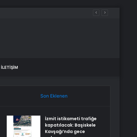
İLETIŞIM
Son Eklenen
İzmit istikameti trafiğe
kapatılacak: Başiskele
Kavşağı’nda gece