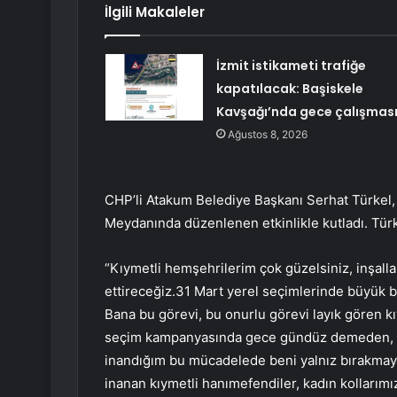
İlgili Makaleler
İzmit istikameti trafiğe
kapatılacak: Başiskele
Kavşağı’nda gece çalışmas
Ağustos 8, 2026
CHP’li Atakum Belediye Başkanı Serhat Türkel, 
Meydanında düzenlenen etkinlikle kutladı. Tür
“Kıymetli hemşehrilerim çok güzelsiniz, inşall
ettireceğiz.31 Mart yerel seçimlerinde büyük 
Bana bu görevi, bu onurlu görevi layık gören k
seçim kampanyasında gece gündüz demeden, 
inandığım bu mücadelede beni yalnız bırakmaya
inanan kıymetli hanımefendiler, kadın kollarımız