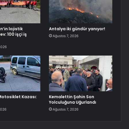
in lojistik
Antalya iki gündür yanıyor!
v: 100 işçi iş
Ağustos 7, 2026
2026
Motosiklet Kazası:
Kemalettin Şahin Son
Yolculuğuna Uğurlandı
2026
Ağustos 7, 2026