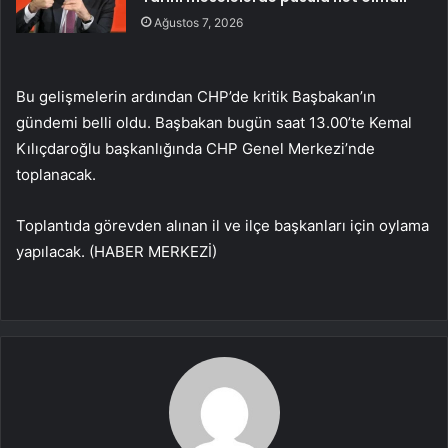
Ağustos 7, 2026
Bu gelişmelerin ardından CHP’de kritik Başbakan’ın
gündemi belli oldu. Başbakan bugün saat 13.00’te Kemal
Kılıçdaroğlu başkanlığında CHP Genel Merkezi’nde
toplanacak.
Toplantıda görevden alınan il ve ilçe başkanları için oylama
yapılacak. (HABER MERKEZİ)