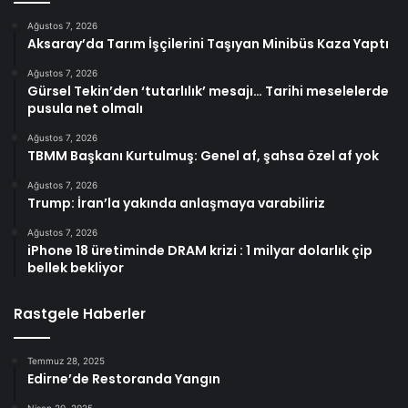
Ağustos 7, 2026
Aksaray’da Tarım İşçilerini Taşıyan Minibüs Kaza Yaptı
Ağustos 7, 2026
Gürsel Tekin’den ‘tutarlılık’ mesajı… Tarihi meselelerde
pusula net olmalı
Ağustos 7, 2026
TBMM Başkanı Kurtulmuş: Genel af, şahsa özel af yok
Ağustos 7, 2026
Trump: İran’la yakında anlaşmaya varabiliriz
Ağustos 7, 2026
iPhone 18 üretiminde DRAM krizi : 1 milyar dolarlık çip
bellek bekliyor
Rastgele Haberler
Temmuz 28, 2025
Edirne’de Restoranda Yangın