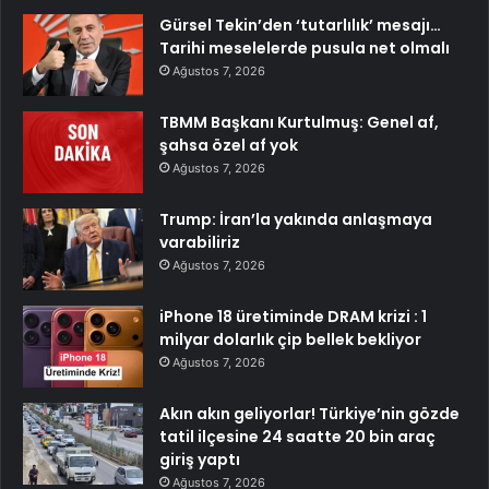
Gürsel Tekin’den ‘tutarlılık’ mesajı…
Tarihi meselelerde pusula net olmalı
Ağustos 7, 2026
TBMM Başkanı Kurtulmuş: Genel af,
şahsa özel af yok
Ağustos 7, 2026
Trump: İran’la yakında anlaşmaya
varabiliriz
Ağustos 7, 2026
iPhone 18 üretiminde DRAM krizi : 1
milyar dolarlık çip bellek bekliyor
Ağustos 7, 2026
Akın akın geliyorlar! Türkiye’nin gözde
tatil ilçesine 24 saatte 20 bin araç
giriş yaptı
Ağustos 7, 2026