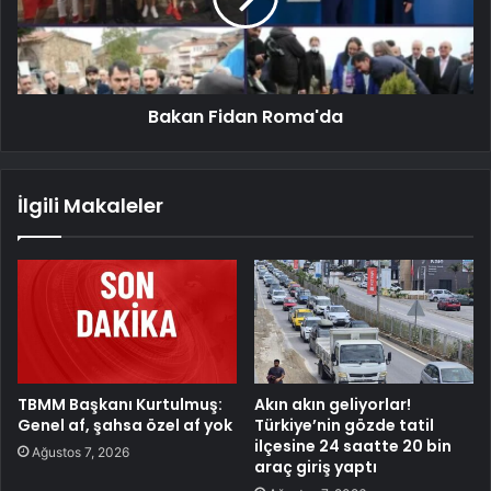
Bakan Fidan Roma'da
İlgili Makaleler
TBMM Başkanı Kurtulmuş:
Akın akın geliyorlar!
Genel af, şahsa özel af yok
Türkiye’nin gözde tatil
ilçesine 24 saatte 20 bin
Ağustos 7, 2026
araç giriş yaptı