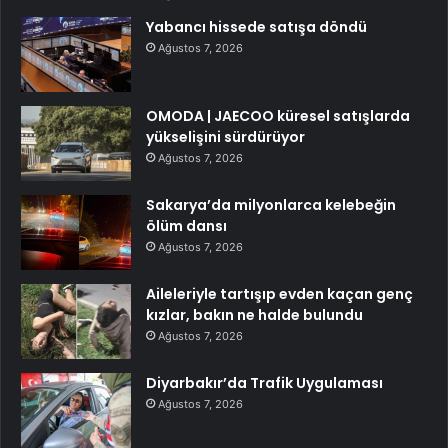
Yabancı hissede satışa döndü
Ağustos 7, 2026
OMODA | JAECOO küresel satışlarda
yükselişini sürdürüyor
Ağustos 7, 2026
Sakarya’da milyonlarca kelebeğin
ölüm dansı
Ağustos 7, 2026
Aileleriyle tartışıp evden kaçan genç
kızlar, bakın ne halde bulundu
Ağustos 7, 2026
Diyarbakır’da Trafik Uygulaması
Ağustos 7, 2026