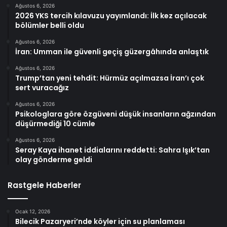
Ağustos 6, 2026
2026 YKS tercih kılavuzu yayımlandı: İlk kez açılacak
bölümler belli oldu
Ağustos 6, 2026
İran: Umman ile güvenli geçiş güzergâhında anlaştık
Ağustos 6, 2026
Trump’tan yeni tehdit: Hürmüz açılmazsa İran’ı çok
sert vuracağız
Ağustos 6, 2026
Psikologlara göre özgüveni düşük insanların ağzından
düşürmediği 10 cümle
Ağustos 6, 2026
Seray Kaya ihanet iddialarını reddetti: Sahra Işık’tan
olay gönderme geldi
Rastgele Haberler
Ocak 12, 2026
Bilecik Pazaryeri’nde köyler için su planlaması