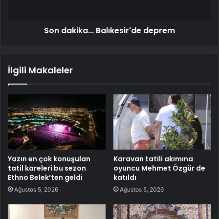
Son dakika... Balıkesir'de deprem
İlgili Makaleler
Yazın en çok konuşulan
Karavan tatili akımına
tatil kareleri bu sezon
oyuncu Mehmet Özgür de
Ethno Belek’ten geldi
katıldı
Ağustos 5, 2026
Ağustos 5, 2026