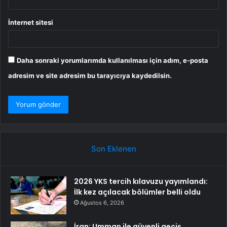
İnternet sitesi
Daha sonraki yorumlarımda kullanılması için adım, e-posta
adresim ve site adresim bu tarayıcıya kaydedilsin.
Son Eklenen
2026 YKS tercih kılavuzu yayımlandı:
İlk kez açılacak bölümler belli oldu
Ağustos 6, 2026
İran: Umman ile güvenli geçiş