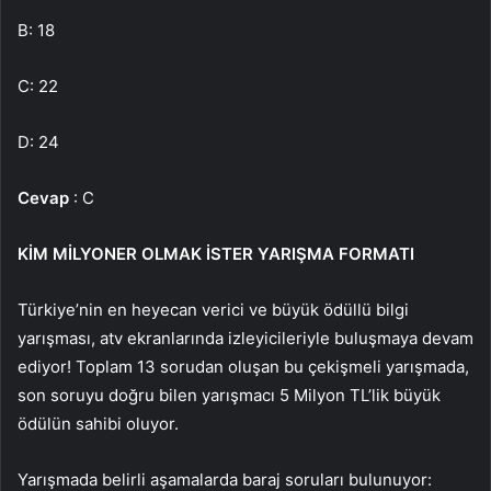
B: 18
C: 22
D: 24
Cevap
: C
KİM MİLYONER OLMAK İSTER YARIŞMA FORMATI
Türkiye’nin en heyecan verici ve büyük ödüllü bilgi
yarışması, atv ekranlarında izleyicileriyle buluşmaya devam
ediyor! Toplam 13 sorudan oluşan bu çekişmeli yarışmada,
son soruyu doğru bilen yarışmacı 5 Milyon TL’lik büyük
ödülün sahibi oluyor.
Yarışmada belirli aşamalarda baraj soruları bulunuyor: