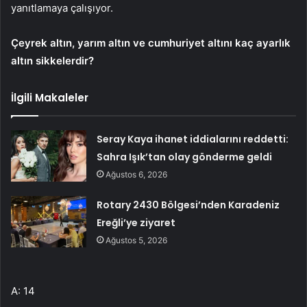
yanıtlamaya çalışıyor.
Çeyrek altın, yarım altın ve cumhuriyet altını kaç ayarlık
altın sikkelerdir?
İlgili Makaleler
Seray Kaya ihanet iddialarını reddetti:
Sahra Işık’tan olay gönderme geldi
Ağustos 6, 2026
Rotary 2430 Bölgesi’nden Karadeniz
Ereğli’ye ziyaret
Ağustos 5, 2026
A: 14