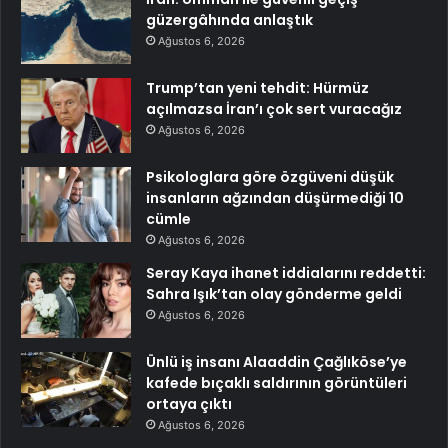
güzergâhında anlaştık
Ağustos 6, 2026
Trump’tan yeni tehdit: Hürmüz
açılmazsa İran’ı çok sert vuracağız
Ağustos 6, 2026
Psikologlara göre özgüveni düşük
insanların ağzından düşürmediği 10
cümle
Ağustos 6, 2026
Seray Kaya ihanet iddialarını reddetti:
Sahra Işık’tan olay gönderme geldi
Ağustos 6, 2026
Ünlü iş insanı Alaaddin Çağlıköse’ye
kafede bıçaklı saldırının görüntüleri
ortaya çıktı
Ağustos 6, 2026