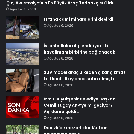
Çin, Avustralya’nın En Büyük Araç Tedarikçisi Oldu
Ağustos 6, 2026
Fırtına cami minarelerini devirdi
Ağustos 6, 2026
İstanbulluları ilgilendiriyor: İki
havalimanı birbirine bağlanacak
Ağustos 6, 2026
SUV model araç ülkeden çıkar çıkmaz
kilitlendi: 6 ay önce satın almıştı
Ağustos 6, 2026
İzmir Büyükşehir Belediye Başkanı
Cemil Tugay AKP’ye mi geçiyor?
Açıklama geldi…
Ağustos 6, 2026
Denizli’de mezarlıklar Kurban
Bayramına hazır