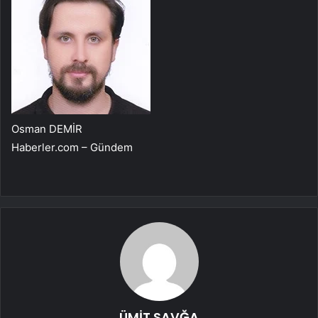
Osman DEMİR
Haberler.com – Gündem
ÜMİT SAVĞA