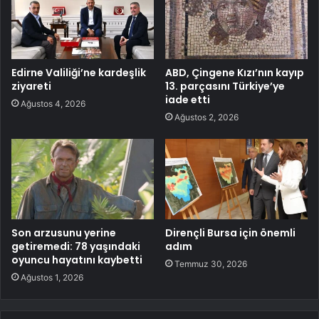
Edirne Valiliği’ne kardeşlik
ABD, Çingene Kızı’nın kayıp
ziyareti
13. parçasını Türkiye’ye
iade etti
Ağustos 4, 2026
Ağustos 2, 2026
Son arzusunu yerine
Dirençli Bursa için önemli
getiremedi: 78 yaşındaki
adım
oyuncu hayatını kaybetti
Temmuz 30, 2026
Ağustos 1, 2026