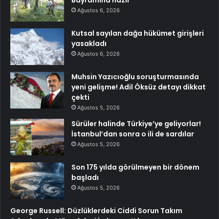
Ağustos 6, 2026
Kutsal sayılan dağa hükümet girişleri
yasakladı
Ağustos 6, 2026
Muhsin Yazıcıoğlu soruşturmasında
yeni gelişme! Adil Öksüz detayı dikkat
çekti
Ağustos 5, 2026
Sürüler halinde Türkiye’ye geliyorlar!
İstanbul’dan sonra o ili de sardılar
Ağustos 5, 2026
Son 175 yılda görülmeyen bir dönem
başladı
Ağustos 5, 2026
George Russell: Düzlüklerdeki Ciddi Sorun Takım