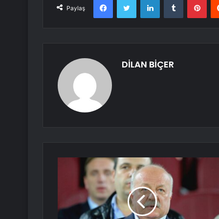
Paylaş
DİLAN BİÇER