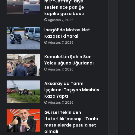
mi? “Jeffrey” diye
seslenince paniğe
kapılıp gaza bastı
Ağustos 7, 2026
İnegöl’de Motosiklet
Kazası: İki Yaralı
Ağustos 7, 2026
Kemalettin Şahin Son
Yolculuğuna Uğurlandı
Ağustos 7, 2026
Aksaray’da Tarım
İşçilerini Taşıyan Minibüs
Kaza Yaptı
Ağustos 7, 2026
Gürsel Tekin’den
‘tutarlılık’ mesajı… Tarihi
meselelerde pusula net
olmalı