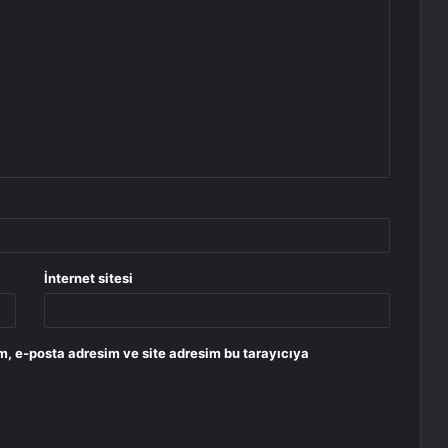
İnternet sitesi
m, e-posta adresim ve site adresim bu tarayıcıya