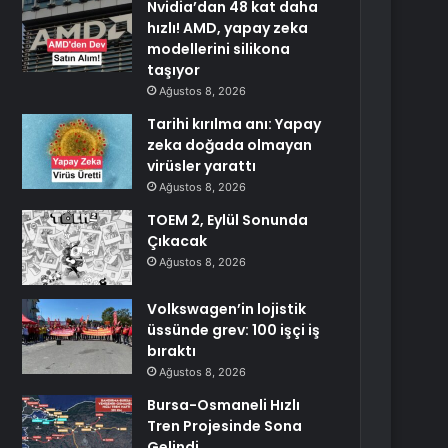
Nvidia’dan 48 kat daha
hızlı! AMD, yapay zeka
modellerini silikona
taşıyor
Ağustos 8, 2026
Tarihi kırılma anı: Yapay
zeka doğada olmayan
virüsler yarattı
Ağustos 8, 2026
TOEM 2, Eylül Sonunda
Çıkacak
Ağustos 8, 2026
Volkswagen’in lojistik
üssünde grev: 100 işçi iş
bıraktı
Ağustos 8, 2026
Bursa-Osmaneli Hızlı
Tren Projesinde Sona
Gelindi