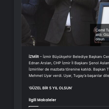
İZMİR
– İzmir Büyükşehir Belediye Başkanı Cemi
Ednan Arslan, CHP İzmir İl Başkanı Şenol Asl
İzmirliler de mazbata törenine katıldı. Başkan 
Mehmet Uyar verdi. Uyar, Tugay’a başarılar dile
‘GÜZEL BİR 5 YIL OLSUN’
İlgili Makaleler