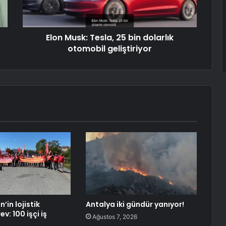
Elon Musk: Tesla, 25 bin dolarlık
otomobil geliştiriyor
in lojistik
Antalya iki gündür yanıyor!
v: 100 işçi iş
Ağustos 7, 2026