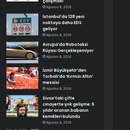
çalışması
Ağustos 8, 2026
İstanbul’da 128 yeni
noktaya daha EDS
geliyor
Ağustos 8, 2026
Avrupa’da Robotaksi
Rüyası Gerçekleşemiyor
Ağustos 8, 2026
İzmir Büyükşehir’den
Torbalı’da ‘Kırmızı Altın’
mesaisi
Ağustos 8, 2026
Sivas’taki çifte
cinayette şok gelişme: 6
yıldır aranan babanın
kemikleri bulundu
Ağustos 8, 2026