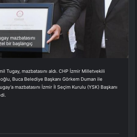
l Tugay, mazbatasını aldı. CHP İzmir Milletvekili
anoğlu, Buca Belediye Başkanı Görkem Duman ile
Tugay’a mazbatasını İzmir İl Seçim Kurulu (YSK) Başkanı
di.