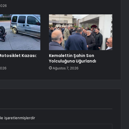
2026
Motosiklet Kazası:
Kemalettin Şahin Son
Yolculuğuna Uğurlandı
2026
Ağustos 7, 2026
le işaretlenmişlerdir