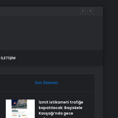
İLETIŞIM
Son Eklenen
İzmit istikameti trafiğe
kapatılacak: Başiskele
Kavşağı’nda gece