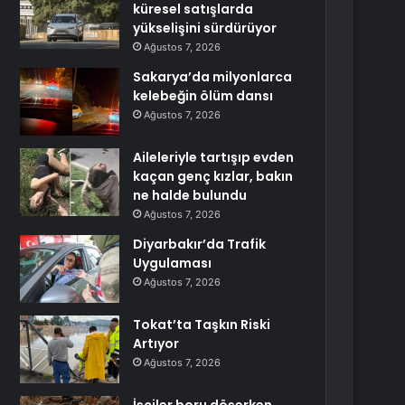
küresel satışlarda
yükselişini sürdürüyor
Ağustos 7, 2026
Sakarya’da milyonlarca
kelebeğin ölüm dansı
Ağustos 7, 2026
Aileleriyle tartışıp evden
kaçan genç kızlar, bakın
ne halde bulundu
Ağustos 7, 2026
Diyarbakır’da Trafik
Uygulaması
Ağustos 7, 2026
Tokat’ta Taşkın Riski
Artıyor
Ağustos 7, 2026