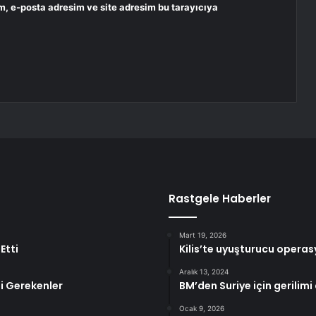
m, e-posta adresim ve site adresim bu tarayıcıya
Rastgele Haberler
Mart 19, 2026
Etti
Kilis’te uyuşturucu opera
Aralık 13, 2024
si Gerekenler
BM’den Suriye için gerilim
Ocak 9, 2026