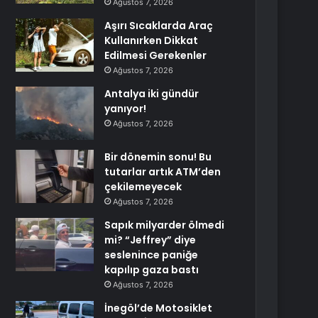
Ağustos 7, 2026
Aşırı Sıcaklarda Araç
Kullanırken Dikkat
Edilmesi Gerekenler
Ağustos 7, 2026
Antalya iki gündür
yanıyor!
Ağustos 7, 2026
Bir dönemin sonu! Bu
tutarlar artık ATM’den
çekilemeyecek
Ağustos 7, 2026
Sapık milyarder ölmedi
mi? “Jeffrey” diye
seslenince paniğe
kapılıp gaza bastı
Ağustos 7, 2026
İnegöl’de Motosiklet