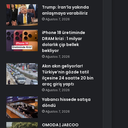
Trump: İran’la yakında
anlaşmaya varabiliriz
Ağustos 7, 2026
iPhone 18 üretiminde
DRAM krizi : 1 milyar
dolarlık çip bellek
bekliyor
Ağustos 7, 2026
Akın akın geliyorlar!
Türkiye’nin gözde tatil
ilçesine 24 saatte 20 bin
araç giriş yaptı
Ağustos 7, 2026
Yabancı hissede satışa
döndü
Ağustos 7, 2026
OMODA | JAECOO