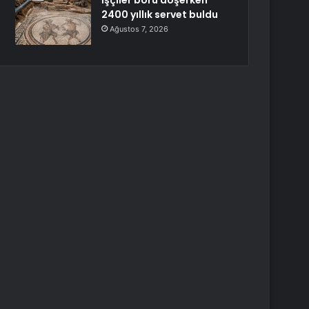
İşçiler boru döşerken
2400 yıllık servet buldu
Ağustos 7, 2026