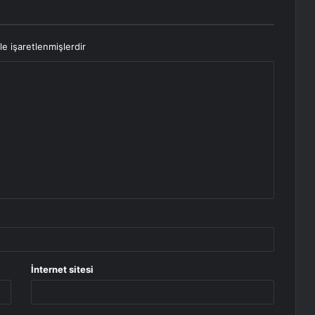
le işaretlenmişlerdir
İnternet sitesi