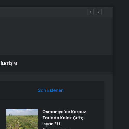
İLETIŞIM
Son Eklenen
Osmaniye’de Karpuz
Tarlada Kaldı: Çiftçi
İsyan Etti