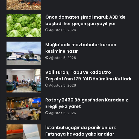
Önce domates şimdi marul: ABD’de
başladı her geçen gün yayılıyor
Ağustos 5, 2026
Muğla’daki mezbahalar kurban
kesimine hazır
Ağustos 5, 2026
Vali Turan, Tapu ve Kadastro
Teşkilatı’nın 179. Yıl Dönümünü Kutladı
Ağustos 5, 2026
Rotary 2430 Bölgesi’nden Karadeniz
Ereğli’ye ziyaret
Ağustos 5, 2026
İstanbul uçağında panik anları:
Fırtınaya havada yakalandılar