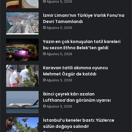
Ağustos 5, 2026
İzmir Limanı’nın Türkiye Varlık Fonu’na
Devri Tamamlandı
Ağustos 5, 2026
Yazın en çok konuşulan tatil kareleri
bu sezon Ethno Belek’ten geldi
Ağustos 5, 2026
Karavan tatili akımına oyuncu
Mehmet Özgür de katıldı
Ağustos 5, 2026
İkinci çeyrek kârı azalan
Lufthansa’dan görünüm uyarısı
Ağustos 5, 2026
İstanbul’u keneler bastı: Yüzlerce
sülün doğaya salındı!