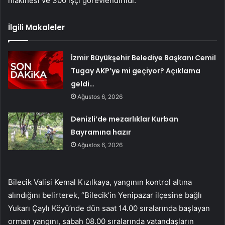
makinesi ve 300 işçi görevlendirildi.
İlgili Makaleler
İzmir Büyükşehir Belediye Başkanı Cemil
Tugay AKP’ye mi geçiyor? Açıklama
geldi…
Ağustos 6, 2026
Denizli’de mezarlıklar Kurban
Bayramına hazır
Ağustos 6, 2026
Bilecik Valisi Kemal Kızılkaya, yangının kontrol altına
alındığını belirterek, “Bilecik’in Yenipazar ilçesine bağlı
Yukarı Çaylı Köyü’nde dün saat 14.00 sıralarında başlayan
orman yangını, sabah 08.00 sıralarında vatandaşların