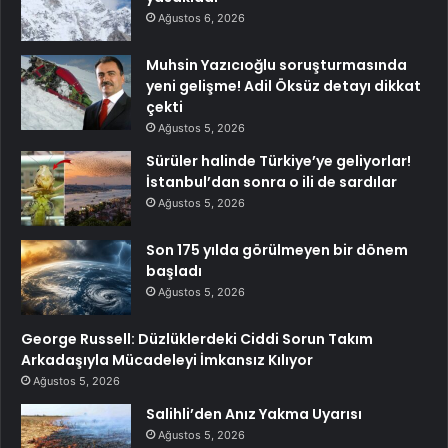
Ağustos 6, 2026
Muhsin Yazıcıoğlu soruşturmasında
yeni gelişme! Adil Öksüz detayı dikkat
çekti
Ağustos 5, 2026
Sürüler halinde Türkiye’ye geliyorlar!
İstanbul’dan sonra o ili de sardılar
Ağustos 5, 2026
Son 175 yılda görülmeyen bir dönem
başladı
Ağustos 5, 2026
George Russell: Düzlüklerdeki Ciddi Sorun Takım
Arkadaşıyla Mücadeleyi İmkansız Kılıyor
Ağustos 5, 2026
Salihli’den Anız Yakma Uyarısı
Ağustos 5, 2026