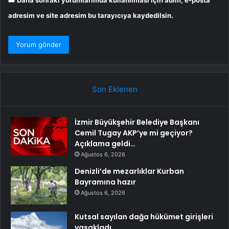
Daha sonraki yorumlarımda kullanılması için adım, e-posta
adresim ve site adresim bu tarayıcıya kaydedilsin.
Son Eklenen
İzmir Büyükşehir Belediye Başkanı
Cemil Tugay AKP’ye mi geçiyor?
Açıklama geldi…
Ağustos 6, 2026
Denizli’de mezarlıklar Kurban
Bayramına hazır
Ağustos 6, 2026
Kutsal sayılan dağa hükümet girişleri
yasakladı