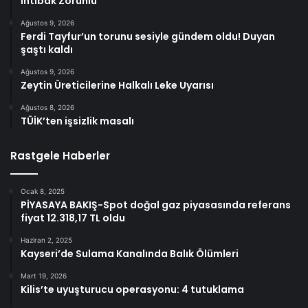
İntibak Zorunlu
Ağustos 9, 2026
Ferdi Tayfur’un torunu sesiyle gündem oldu! Duyan
şaştı kaldı
Ağustos 9, 2026
Zeytin Üreticilerine Halkalı Leke Uyarısı
Ağustos 8, 2026
TÜİK’ten işsizlik masalı
Rastgele Haberler
Ocak 8, 2025
PİYASAYA BAKIŞ-Spot doğal gaz piyasasında referans
fiyat 12.318,17 TL oldu
Haziran 2, 2025
Kayseri’de Sulama Kanalında Balık Ölümleri
Mart 19, 2026
Kilis’te uyuşturucu operasyonu: 4 tutuklama