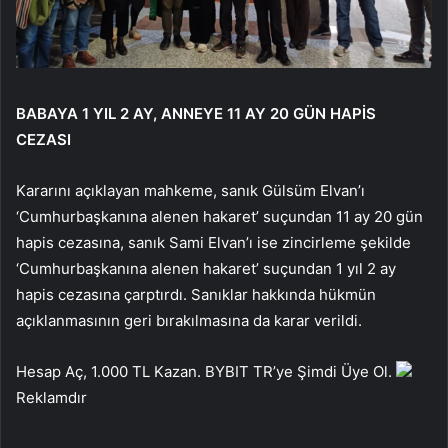
BABAYA 1 YIL 2 AY, ANNEYE 11 AY 20 GÜN HAPİS
CEZASI
Kararını açıklayan mahkeme, sanık Gülsüm Elvan’ı
‘Cumhurbaşkanına alenen hakaret’ suçundan 11 ay 20 gün
hapis cezasına, sanık Sami Elvan’ı ise zincirleme şekilde
‘Cumhurbaşkanına alenen hakaret’ suçundan 1 yıl 2 ay
hapis cezasına çarptırdı. Sanıklar hakkında hükmün
açıklanmasının geri bırakılmasına da karar verildi.
Hesap Aç, 1.000 TL Kazan. BYBIT TR’ye Şimdi Üye Ol.
Reklamdır