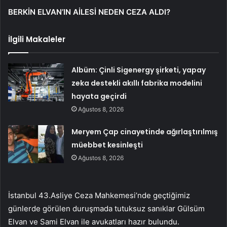
BERKİN ELVAN’IN AİLESİ NEDEN CEZA ALDI?
İlgili Makaleler
Albüm: Çinli Sigenergy şirketi, yapay
zeka destekli akıllı fabrika modelini
hayata geçirdi
Ağustos 8, 2026
Meryem Çap cinayetinde ağırlaştırılmış
müebbet kesinleşti
Ağustos 8, 2026
İstanbul 43.Asliye Ceza Mahkemesi’nde geçtiğimiz
günlerde görülen duruşmada tutuksuz sanıklar Gülsüm
Elvan ve Sami Elvan ile avukatları hazır bulundu.