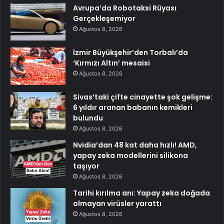
Avrupa’da Robotaksi Rüyası
Gerçekleşemiyor
Ağustos 8, 2026
İzmir Büyükşehir’den Torbalı’da
‘Kırmızı Altın’ mesaisi
Ağustos 8, 2026
Sivas’taki çifte cinayette şok gelişme:
6 yıldır aranan babanın kemikleri
bulundu
Ağustos 8, 2026
Nvidia’dan 48 kat daha hızlı! AMD,
yapay zeka modellerini silikona
taşıyor
Ağustos 8, 2026
Tarihi kırılma anı: Yapay zeka doğada
olmayan virüsler yarattı
Ağustos 8, 2026