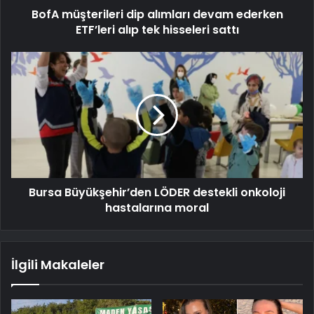
BofA müşterileri dip alımları devam ederken
ETF’leri alıp tek hisseleri sattı
Bursa Büyükşehir’den LÖDER destekli onkoloji
hastalarına moral
İlgili Makaleler