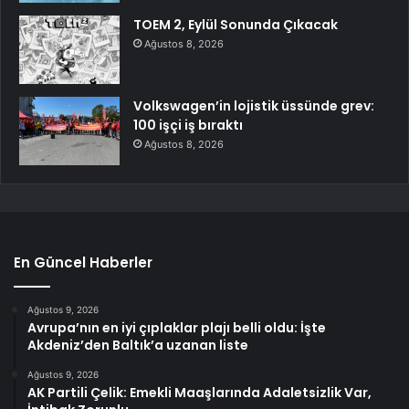
TOEM 2, Eylül Sonunda Çıkacak
Ağustos 8, 2026
Volkswagen’in lojistik üssünde grev:
100 işçi iş bıraktı
Ağustos 8, 2026
En Güncel Haberler
Ağustos 9, 2026
Avrupa’nın en iyi çıplaklar plajı belli oldu: İşte
Akdeniz’den Baltık’a uzanan liste
Ağustos 9, 2026
AK Partili Çelik: Emekli Maaşlarında Adaletsizlik Var,