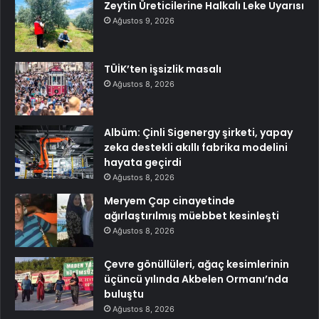
Zeytin Üreticilerine Halkalı Leke Uyarısı
Ağustos 9, 2026
TÜİK’ten işsizlik masalı
Ağustos 8, 2026
Albüm: Çinli Sigenergy şirketi, yapay
zeka destekli akıllı fabrika modelini
hayata geçirdi
Ağustos 8, 2026
Meryem Çap cinayetinde
ağırlaştırılmış müebbet kesinleşti
Ağustos 8, 2026
Çevre gönüllüleri, ağaç kesimlerinin
üçüncü yılında Akbelen Ormanı’nda
buluştu
Ağustos 8, 2026