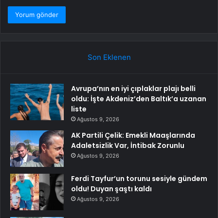
Son Eklenen
Avrupa’nın en iyi çıplaklar plajı belli
oldu: İşte Akdeniz’den Baltık’a uzanan
liste
Ağustos 9, 2026
AK Partili Çelik: Emekli Maaşlarında
Adaletsizlik Var, İntibak Zorunlu
Ağustos 9, 2026
Ferdi Tayfur’un torunu sesiyle gündem
oldu! Duyan şaştı kaldı
Ağustos 9, 2026