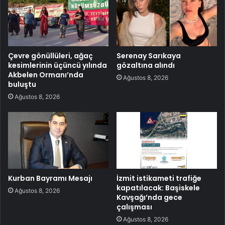
Çevre gönüllüleri, ağaç
Serenay Sarıkaya
kesimlerinin üçüncü yılında
gözaltına alındı
Akbelen Ormanı’nda
Ağustos 8, 2026
buluştu
Ağustos 8, 2026
Kurban Bayramı Mesajı
İzmit istikameti trafiğe
kapatılacak: Başiskele
Ağustos 8, 2026
Kavşağı’nda gece
çalışması
Ağustos 8, 2026