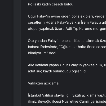
Polis iki kadın cesedi buldu
Uğur Falay’ın evine giden polis ekipleri, yerde
cesetlerin Hüsna Falay’a ve kızı İrem Falay’a ai
otopsi yapılmak üzere Adli Tıp Kurumu morguna 
Öte yandan Falay’ın babası, ifadesi alınmak üz
babası ifadesinde, “Oğlum bir hafta önce cezaev
bilmiyorum” dedi.
Aile katliamı yapan Uğur Falay’ın yankesicilik,
adet suç kaydı bulunduğu öğrenildi.
Valilikten açıklama
İstanbul Valiliği olayla ilgili yazılı açıklama y
ilimiz Beyoğlu ilçesi Nusretiye Camii içerisinde