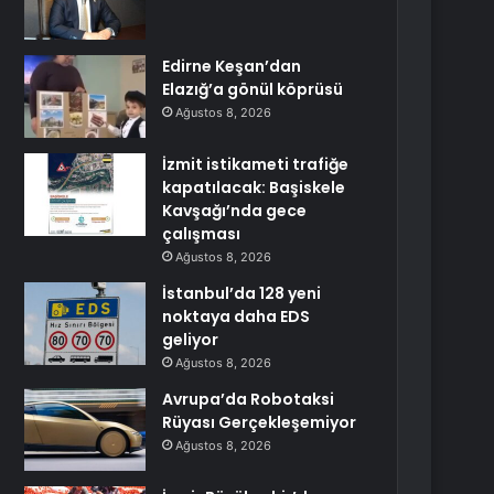
Edirne Keşan’dan
Elazığ’a gönül köprüsü
Ağustos 8, 2026
İzmit istikameti trafiğe
kapatılacak: Başiskele
Kavşağı’nda gece
çalışması
Ağustos 8, 2026
İstanbul’da 128 yeni
noktaya daha EDS
geliyor
Ağustos 8, 2026
Avrupa’da Robotaksi
Rüyası Gerçekleşemiyor
Ağustos 8, 2026