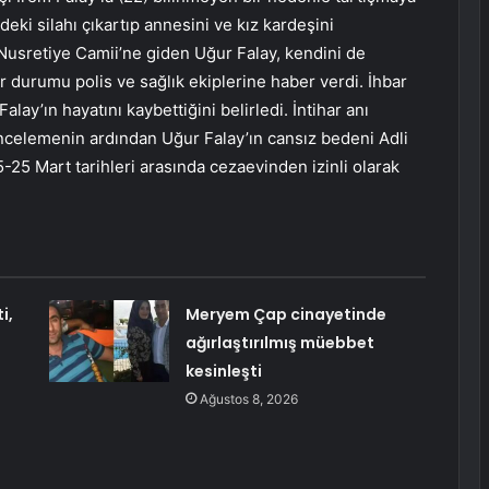
eki silahı çıkartıp annesini ve kız kardeşini
Nusretiye Camii’ne giden Uğur Falay, kendini de
r durumu polis ve sağlık ekiplerine haber verdi. İhbar
alay’ın hayatını kaybettiğini belirledi. İntihar anı
incelemenin ardından Uğur Falay’ın cansız bedeni Adli
-25 Mart tarihleri arasında cezaevinden izinli olarak
i,
Meryem Çap cinayetinde
ağırlaştırılmış müebbet
kesinleşti
Ağustos 8, 2026