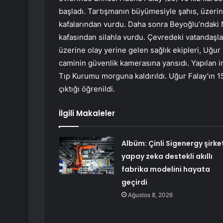
başladı. Tartışmanın büyümesiyle şahıs, üzerind
kafalarından vurdu. Daha sonra Beyoğlu’ndaki 
kafasından silahla vurdu. Çevredeki vatandaşla
üzerine olay yerine gelen sağlık ekipleri, Uğur F
caminin güvenlik kamerasına yansıdı. Yapılan 
Tıp Kurumu morguna kaldırıldı. Uğur Falay’ın 15
çıktığı öğrenildi.
İlgili Makaleler
Albüm: Çinli Sigenergy şirket
yapay zeka destekli akıllı
fabrika modelini hayata
geçirdi
Ağustos 8, 2026