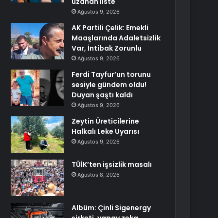
uzanan liste
Ağustos 9, 2026
AK Partili Çelik: Emekli
Maaşlarında Adaletsizlik
Var, İntibak Zorunlu
Ağustos 9, 2026
Ferdi Tayfur’un torunu
sesiyle gündem oldu!
Duyan şaştı kaldı
Ağustos 9, 2026
Zeytin Üreticilerine
Halkalı Leke Uyarısı
Ağustos 9, 2026
TÜİK’ten işsizlik masalı
Ağustos 8, 2026
Albüm: Çinli Sigenergy