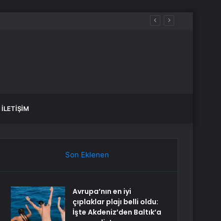
İLETIŞIM
Son Eklenen
Avrupa’nın en iyi
çıplaklar plajı belli oldu:
İşte Akdeniz’den Baltık’a