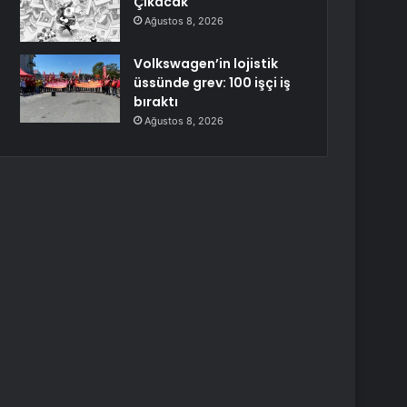
Çıkacak
Ağustos 8, 2026
Volkswagen’in lojistik
üssünde grev: 100 işçi iş
bıraktı
Ağustos 8, 2026