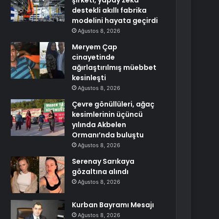
şirketi, yapay zeka
destekli akıllı fabrika
modelini hayata geçirdi
Ağustos 8, 2026
Meryem Çap
cinayetinde
ağırlaştırılmış müebbet
kesinleşti
Ağustos 8, 2026
Çevre gönüllüleri, ağaç
kesimlerinin üçüncü
yılında Akbelen
Ormanı’nda buluştu
Ağustos 8, 2026
Serenay Sarıkaya
gözaltına alındı
Ağustos 8, 2026
Kurban Bayramı Mesajı
Ağustos 8, 2026