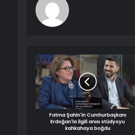
Fatma Şahin'in Cumhurbaşkanı
Erdoğan'la ilgili anısı stüdyoyu
kahkahaya boğdu