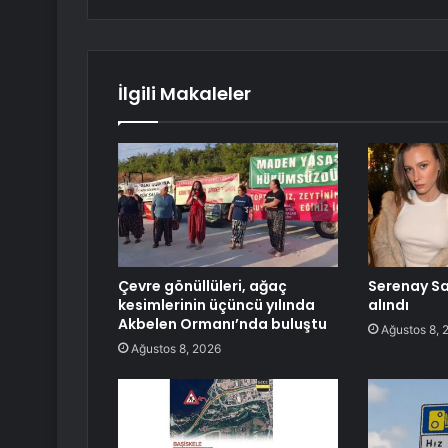
İlgili Makaleler
Çevre gönüllüleri, ağaç
Serenay Sa
kesimlerinin üçüncü yılında
alındı
Akbelen Ormanı’nda buluştu
Ağustos 8, 
Ağustos 8, 2026