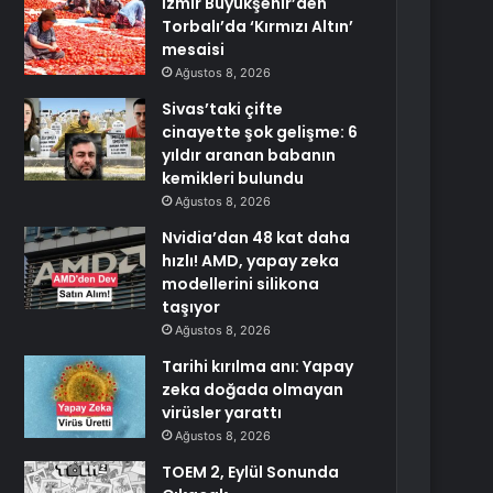
İzmir Büyükşehir’den
Torbalı’da ‘Kırmızı Altın’
mesaisi
Ağustos 8, 2026
Sivas’taki çifte
cinayette şok gelişme: 6
yıldır aranan babanın
kemikleri bulundu
Ağustos 8, 2026
Nvidia’dan 48 kat daha
hızlı! AMD, yapay zeka
modellerini silikona
taşıyor
Ağustos 8, 2026
Tarihi kırılma anı: Yapay
zeka doğada olmayan
virüsler yarattı
Ağustos 8, 2026
TOEM 2, Eylül Sonunda