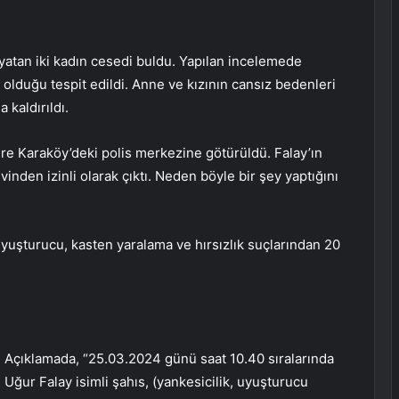
 yatan iki kadın cesedi buldu. Yapılan incelemede
t olduğu tespit edildi. Anne ve kızının cansız bedenleri
kaldırıldı.
ere Karaköy’deki polis merkezine götürüldü. Falay’ın
inden izinli olarak çıktı. Neden böyle bir şey yaptığını
 uyuşturucu, kasten yaralama ve hırsızlık suçlarından 20
aptı. Açıklamada, “25.03.2024 günü saat 10.40 sıralarında
 Uğur Falay isimli şahıs, (yankesicilik, uyuşturucu