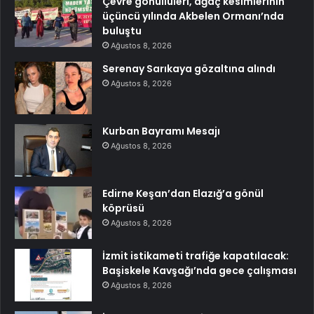
Çevre gönüllüleri, ağaç kesimlerinin
üçüncü yılında Akbelen Ormanı’nda
buluştu
Ağustos 8, 2026
Serenay Sarıkaya gözaltına alındı
Ağustos 8, 2026
Kurban Bayramı Mesajı
Ağustos 8, 2026
Edirne Keşan’dan Elazığ’a gönül
köprüsü
Ağustos 8, 2026
İzmit istikameti trafiğe kapatılacak:
Başiskele Kavşağı’nda gece çalışması
Ağustos 8, 2026