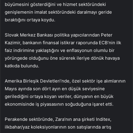
büyümesini gösterdiğini ve hizmet sektöründeki
genişlemenin imalat sektöründeki daralmayı geride
bıraktığını ortaya koydu.
Slovak Merkez Bankası politika yapıcılarından Peter
Kazimir, bankanın finansal istikrar raporunda ECB’nin ilk
faiz indirimine yaklaştığını ve enflasyonun olumlu bir
yörüngede olduğunu öne sürerek ileriye dönük havaya
katkıda bulundu.
Amerika Birleşik Devletleri’nde, özel sektör işe alımlarının
Mayıs ayında son dört ayın en düşük seviyesine
gerilediğini ortaya koyan veriler, dünyanın en büyük
ekonomisinde iş piyasasının soğuduğuna işaret etti.
Perakende sektöründe, Zara’nın ana şirketi Inditex,
ilkbahar/yaz koleksiyonlarının son satışlarında artış