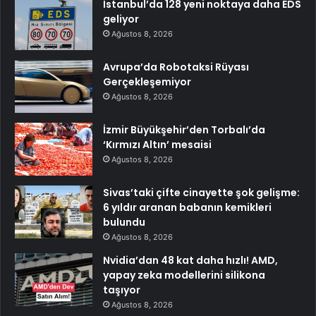
İstanbul’da 128 yeni noktaya daha EDS
geliyor
Ağustos 8, 2026
Avrupa’da Robotaksi Rüyası
Gerçekleşemiyor
Ağustos 8, 2026
İzmir Büyükşehir’den Torbalı’da
‘Kırmızı Altın’ mesaisi
Ağustos 8, 2026
Sivas’taki çifte cinayette şok gelişme:
6 yıldır aranan babanın kemikleri
bulundu
Ağustos 8, 2026
Nvidia’dan 48 kat daha hızlı! AMD,
yapay zeka modellerini silikona
taşıyor
Ağustos 8, 2026