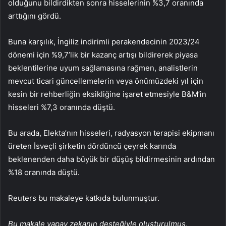
olduğunu bildirdikten sonra hisselerinin %3,7 oranında
arttığını gördü.
Buna karşılık, İngiliz indirimli perakendecinin 2023/24
dönemi için %9,7’lik bir kazanç artışı bildirerek piyasa
beklentilerine uyum sağlamasına rağmen, analistlerin
mevcut ticari güncellemelerin veya önümüzdeki yıl için
kesin bir rehberliğin eksikliğine işaret etmesiyle B&M’in
hisseleri %7,3 oranında düştü.
Bu arada, Elekta’nın hisseleri, radyasyon terapisi ekipmanı
üreten İsveçli şirketin dördüncü çeyrek karında
beklenenden daha büyük bir düşüş bildirmesinin ardından
%18 oranında düştü.
Reuters bu makaleye katkıda bulunmuştur.
Bu makale yapay zekanın desteğiyle oluşturulmuş,