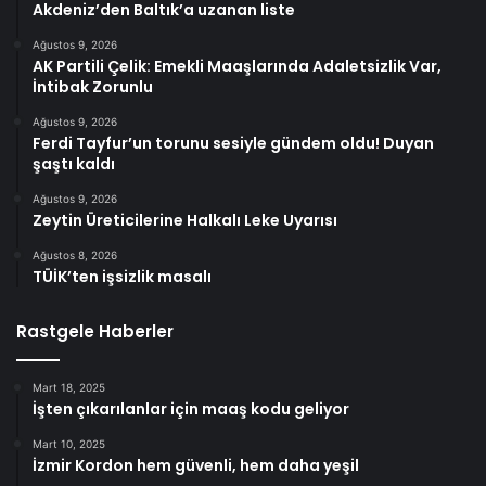
Akdeniz’den Baltık’a uzanan liste
Ağustos 9, 2026
AK Partili Çelik: Emekli Maaşlarında Adaletsizlik Var,
İntibak Zorunlu
Ağustos 9, 2026
Ferdi Tayfur’un torunu sesiyle gündem oldu! Duyan
şaştı kaldı
Ağustos 9, 2026
Zeytin Üreticilerine Halkalı Leke Uyarısı
Ağustos 8, 2026
TÜİK’ten işsizlik masalı
Rastgele Haberler
Mart 18, 2025
İşten çıkarılanlar için maaş kodu geliyor
Mart 10, 2025
İzmir Kordon hem güvenli, hem daha yeşil