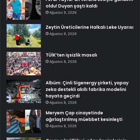
oldu! Duyan şaştı kaldı
Ağustos 9, 2026
Zeytin Üreticilerine Halkalı Leke Uyarısı
Ağustos 9, 2026
TÜİK’ten işsizlik masalı
Ağustos 8, 2026
Albüm: Çinli Sigenergy şirketi, yapay
zeka destekli akıllı fabrika modelini
hayata geçirdi
Ağustos 8, 2026
Meryem Çap cinayetinde
ağırlaştırılmış müebbet kesinleşti
Ağustos 8, 2026