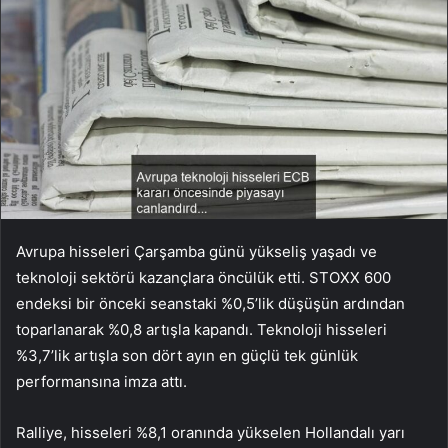
Avrupa hisseleri Çarşamba günü yükseliş yaşadı ve
teknoloji sektörü kazançlara öncülük etti. STOXX 600
endeksi bir önceki seanstaki %0,5’lik düşüşün ardından
toparlanarak %0,8 artışla kapandı. Teknoloji hisseleri
%3,7’lik artışla son dört ayın en güçlü tek günlük
performansına imza attı.
Ralliye, hisseleri %8,1 oranında yükselen Hollandalı yarı