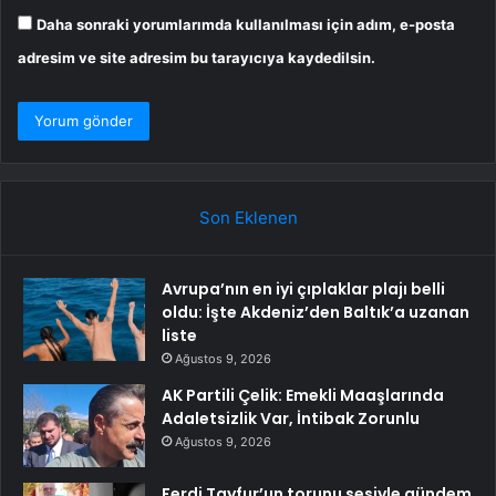
Daha sonraki yorumlarımda kullanılması için adım, e-posta
adresim ve site adresim bu tarayıcıya kaydedilsin.
Son Eklenen
Avrupa’nın en iyi çıplaklar plajı belli
oldu: İşte Akdeniz’den Baltık’a uzanan
liste
Ağustos 9, 2026
AK Partili Çelik: Emekli Maaşlarında
Adaletsizlik Var, İntibak Zorunlu
Ağustos 9, 2026
Ferdi Tayfur’un torunu sesiyle gündem