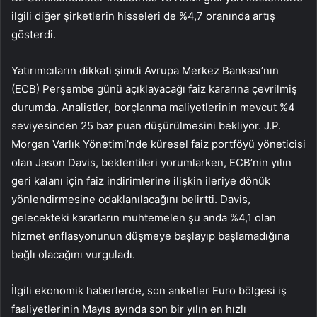
ilgili diğer şirketlerin hisseleri de %4,7 oranında artış
gösterdi.
Yatırımcıların dikkati şimdi Avrupa Merkez Bankası’nın
(ECB) Perşembe günü açıklayacağı faiz kararına çevrilmiş
durumda. Analistler, borçlanma maliyetlerinin mevcut %4
seviyesinden 25 baz puan düşürülmesini bekliyor. J.P.
Morgan Varlık Yönetimi’nde küresel faiz portföyü yöneticisi
olan Jason Davis, beklentileri yorumlarken, ECB’nin yılın
geri kalanı için faiz indirimlerine ilişkin ileriye dönük
yönlendirmesine odaklanılacağını belirtti. Davis,
gelecekteki kararların muhtemelen şu anda %4,1 olan
hizmet enflasyonunun düşmeye başlayıp başlamadığına
bağlı olacağını vurguladı.
İlgili ekonomik haberlerde, son anketler Euro bölgesi iş
faaliyetlerinin Mayıs ayında son bir yılın en hızlı