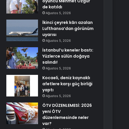
oyuncu Mehmet Özgür
de katıldı
Ağustos 5, 2026
İkinci çeyrek kârı azalan
Lufthansa’dan görünüm
uyarısı
Ağustos 5, 2026
İstanbul’u keneler bastı:
Yüzlerce sülün doğaya
salındı!
Ağustos 5, 2026
Kocaeli, deniz kaynaklı
afetlere karşı güç birliği
yaptı
Ağustos 5, 2026
ÖTV DÜZENLEMESİ: 2026
yeni ÖTV
düzenlemesinde neler
var?