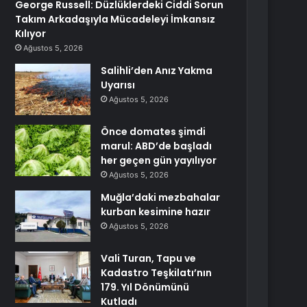
George Russell: Düzlüklerdeki Ciddi Sorun
Takım Arkadaşıyla Mücadeleyi İmkansız
Kılıyor
Ağustos 5, 2026
Salihli’den Anız Yakma
Uyarısı
Ağustos 5, 2026
Önce domates şimdi
marul: ABD’de başladı
her geçen gün yayılıyor
Ağustos 5, 2026
Muğla’daki mezbahalar
kurban kesimine hazır
Ağustos 5, 2026
Vali Turan, Tapu ve
Kadastro Teşkilatı’nın
179. Yıl Dönümünü
Kutladı