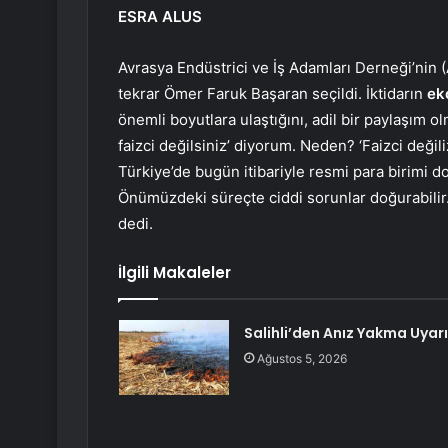
ESRA ALUS
Avrasya Endüstrici ve İş Adamları Derneği’nin
tekrar Ömer Faruk Başaran seçildi. İktidarın
ek
önemli boyutlara ulaştığını, adil bir paylaşım ol
faizci değilsiniz’ diyorum. Neden? ‘Faizci deği
Türkiye’de bugün itibariyle resmi para birimi do
Önümüzdeki süreçte ciddi sorunlar doğurabilir. 
dedi.
İlgili Makaleler
Salihli’den Anız Yakma Uyarı
Ağustos 5, 2026