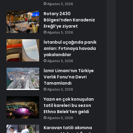
Ağustos 5, 2026
Rotary 2430
Bölgesi’nden Karadeniz
Ereğli’ye ziyaret
Ağustos 5, 2026
İstanbul uçağında panik
anları: Fırtınaya havada
yakalandılar
Ağustos 5, 2026
İzmir Limanı’nın Türkiye
Varlık Fonu’na Devri
Tamamlandı
Ağustos 5, 2026
Yazın en çok konuşulan
tatil kareleri bu sezon
Ethno Belek’ten geldi
Ağustos 5, 2026
Karavan tatili akımına