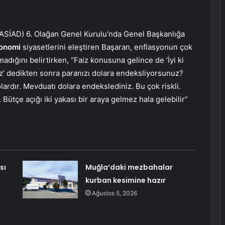
 (ASİAD) 6. Olağan Genel Kurulu’nda Genel Başkanlığa
onomi
siyasetlerini eleştiren Başaran, enflasyonun çok
madığını belirtirken, “Faiz konusuna gelince de ‘İyi ki
liz’ dedikten sonra paranızı dolara endeksliyorsunuz?
lardır. Mevduatı dolara endekslediniz. Bu çok riskli.
Bütçe açığı iki yakası bir araya gelmez hala gelebilir”
sı
Muğla’daki mezbahalar
kurban kesimine hazır
Ağustos 5, 2026