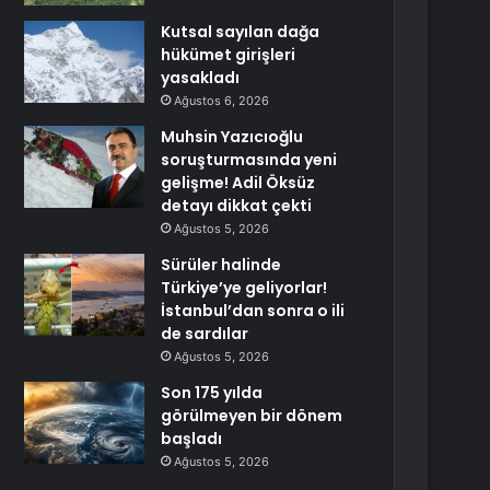
Kutsal sayılan dağa
hükümet girişleri
yasakladı
Ağustos 6, 2026
Muhsin Yazıcıoğlu
soruşturmasında yeni
gelişme! Adil Öksüz
detayı dikkat çekti
Ağustos 5, 2026
Sürüler halinde
Türkiye’ye geliyorlar!
İstanbul’dan sonra o ili
de sardılar
Ağustos 5, 2026
Son 175 yılda
görülmeyen bir dönem
başladı
Ağustos 5, 2026