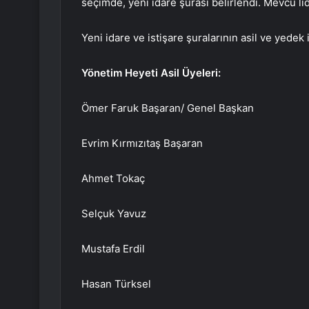
seçimde, yeni idare şurası belirlendi. Mevcu li
Yeni idare ve istişare şuralarının asil ve yedek 
Yönetim Heyeti Asil Üyeleri:
Ömer Faruk Başaran/ Genel Başkan
Evrim Kırmızıtaş Başaran
Ahmet Tokaç
Selçuk Yavuz
Mustafa Erdil
Hasan Türksel