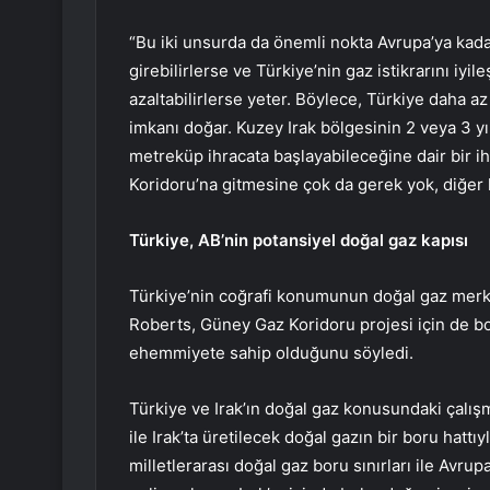
“Bu iki unsurda da önemli nokta Avrupa’ya kad
girebilirlerse ve Türkiye’nin gaz istikrarını iyile
azaltabilirlerse yeter. Böylece, Türkiye daha az 
imkanı doğar. Kuzey Irak bölgesinin 2 veya 3 y
metreküp ihracata başlayabileceğine dair bir i
Koridoru’na gitmesine çok da gerek yok, diğer k
Türkiye, AB’nin potansiyel doğal gaz kapısı
Türkiye’nin coğrafi konumunun doğal gaz merke
Roberts, Güney Gaz Koridoru projesi için de bor
ehemmiyete sahip olduğunu söyledi.
Türkiye ve Irak’ın doğal gaz konusundaki çalışma
ile Irak’ta üretilecek doğal gazın bir boru hattı
milletlerarası doğal gaz boru sınırları ile Avru