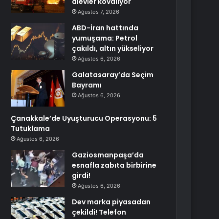
alevler kovalıyor
Ağustos 7, 2026
ABD-İran hattında
yumuşama: Petrol
çakıldı, altın yükseliyor
Ağustos 6, 2026
Galatasaray’da Seçim
Bayramı
Ağustos 6, 2026
Çanakkale’de Uyuşturucu Operasyonu: 5
Tutuklama
Ağustos 6, 2026
Gaziosmanpaşa’da
esnafla zabıta birbirine
girdi!
Ağustos 6, 2026
Dev marka piyasadan
çekildi! Telefon