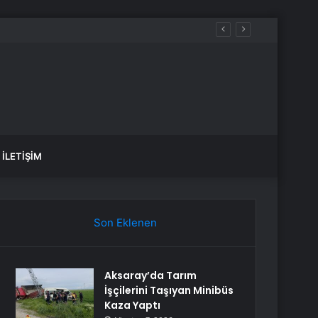
İLETIŞIM
Son Eklenen
Aksaray’da Tarım
İşçilerini Taşıyan Minibüs
Kaza Yaptı