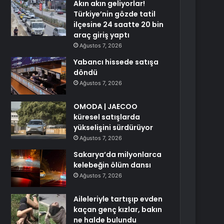
Akın akın geliyorlar!
Türkiye’nin gözde tatil
ilçesine 24 saatte 20 bin
araç giriş yaptı
Ağustos 7, 2026
Yabancı hissede satışa
döndü
Ağustos 7, 2026
OMODA | JAECOO
küresel satışlarda
yükselişini sürdürüyor
Ağustos 7, 2026
Sakarya’da milyonlarca
kelebeğin ölüm dansı
Ağustos 7, 2026
Aileleriyle tartışıp evden
kaçan genç kızlar, bakın
ne halde bulundu