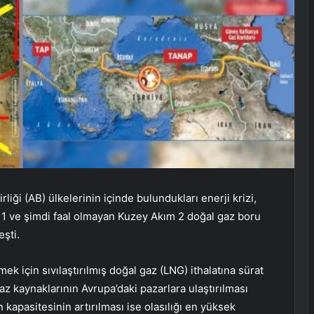
liği (AB) ülkelerinin içinde bulundukları enerji krizi,
 1 ve şimdi faal olmayan Kuzey Akım 2 doğal gaz boru
eşti.
k için sıvılaştırılmış doğal gaz (LNG) ithalatına sürat
az kaynaklarının Avrupa’daki pazarlara ulaştırılması
apasitesinin artırılması ise olasılığı en yüksek