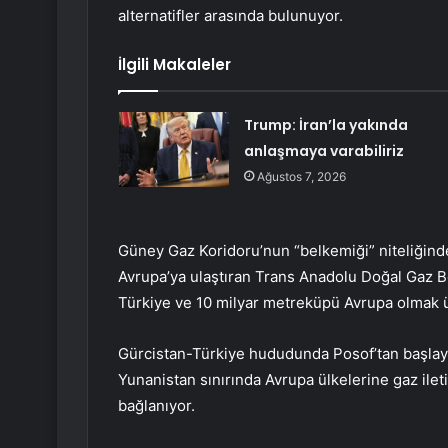
alternatifler arasında bulunuyor.
İlgili Makaleler
Trump: İran’la yakında
anlaşmaya varabiliriz
Ağustos 7, 2026
Güney Gaz Koridoru’nun “belkemiği” niteliğind
Avrupa’ya ulaştıran Trans Anadolu Doğal Gaz B
Türkiye ve 10 milyar metreküpü Avrupa olmak üz
Gürcistan-Türkiye hududunda Posof’tan başlay
Yunanistan sınırında Avrupa ülkelerine gaz ilet
bağlanıyor.