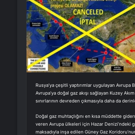
Rusya’ya çeşitli yaptırımlar uygulayan Avrupa Bir
Avrupa’ya doğal gaz akışı sağlayan Kuzey Akım
sınırlarının devreden çıkmasıyla daha da derinl
Doğal gaz muhtaçlığını en kısa müddette giderme
veren Avrupa ülkeleri için Hazar Denizi’ndeki g
maksadıyla inşa edilen Güney Gaz Koridoru’nun k