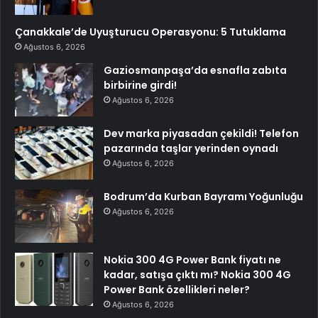
Çanakkale’de Uyuşturucu Operasyonu: 5 Tutuklama
Ağustos 6, 2026
Gaziosmanpaşa’da esnafla zabıta
birbirine girdi!
Ağustos 6, 2026
Dev marka piyasadan çekildi! Telefon
pazarında taşlar yerinden oynadı
Ağustos 6, 2026
Bodrum’da Kurban Bayramı Yoğunluğu
Ağustos 6, 2026
Nokia 300 4G Power Bank fiyatı ne
kadar, satışa çıktı mı? Nokia 300 4G
Power Bank özellikleri neler?
Ağustos 6, 2026