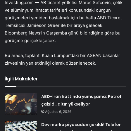
Investing.com — AB ticaret yetkilisi Maros Sefcovic, çelik
ve alüminyum ihracat tarifeleri konusundaki durgun
görüşmeleri yeniden başlatmak için bu hafta ABD Ticaret
Temsilcisi Jamieson Greer ile bir araya gelecek.
Bloomberg News’in Çarşamba günü bildirdiğine göre bu
görüşme gerçekleşecek.
Bu arada, toplantı Kuala Lumpur’daki bir ASEAN bakanlar
zirvesinin yan etkinliği olarak düzenlenecek.
İlgili Makaleler
ABD-İran hattında yumuşama: Petrol
çakıldı, altın yükseliyor
Ağustos 6, 2026
Dev marka piyasadan çekildi! Telefon