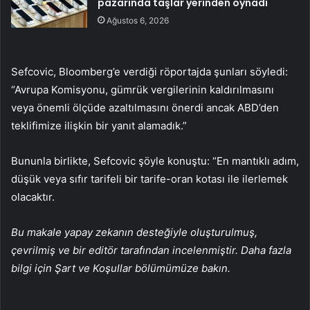
pazarında taşlar yerinden oynadı
Ağustos 6, 2026
Sefcovic, Bloomberg’e verdiği röportajda şunları söyledi:
“Avrupa Komisyonu, gümrük vergilerinin kaldırılmasını
veya önemli ölçüde azaltılmasını önerdi ancak ABD’den
teklifimize ilişkin bir yanıt alamadık.”
Bununla birlikte, Sefcovic şöyle konuştu: “En mantıklı adım,
düşük veya sıfır tarifeli bir tarife-oran kotası ile ilerlemek
olacaktır.
Bu makale yapay zekanın desteğiyle oluşturulmuş,
çevrilmiş ve bir editör tarafından incelenmiştir. Daha fazla
bilgi için Şart ve Koşullar bölümümüze bakın.