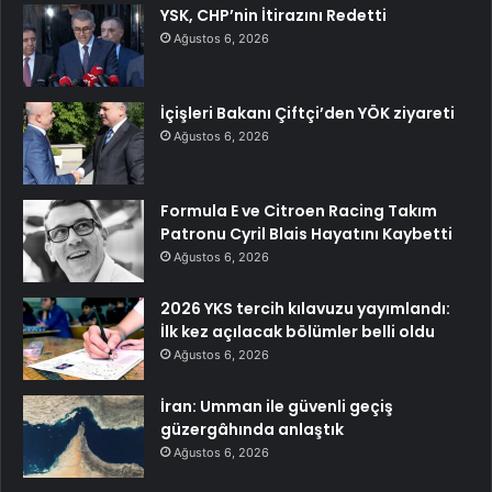
YSK, CHP’nin İtirazını Redetti
Ağustos 6, 2026
İçişleri Bakanı Çiftçi’den YÖK ziyareti
Ağustos 6, 2026
Formula E ve Citroen Racing Takım
Patronu Cyril Blais Hayatını Kaybetti
Ağustos 6, 2026
2026 YKS tercih kılavuzu yayımlandı:
İlk kez açılacak bölümler belli oldu
Ağustos 6, 2026
İran: Umman ile güvenli geçiş
güzergâhında anlaştık
Ağustos 6, 2026