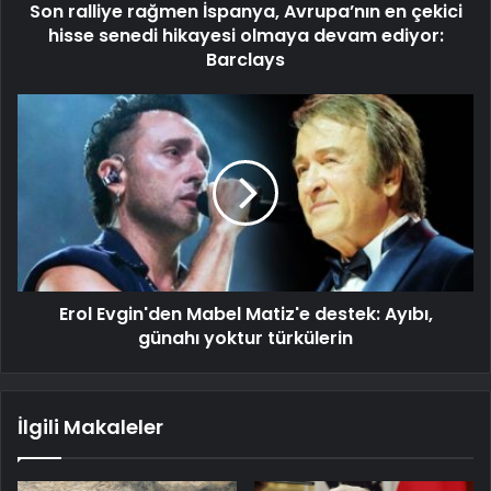
Son ralliye rağmen İspanya, Avrupa’nın en çekici
hisse senedi hikayesi olmaya devam ediyor:
Barclays
Erol Evgin'den Mabel Matiz'e destek: Ayıbı,
günahı yoktur türkülerin
İlgili Makaleler