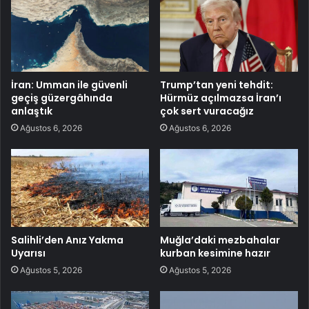
İran: Umman ile güvenli
Trump’tan yeni tehdit:
geçiş güzergâhında
Hürmüz açılmazsa İran’ı
anlaştık
çok sert vuracağız
Ağustos 6, 2026
Ağustos 6, 2026
Salihli’den Anız Yakma
Muğla’daki mezbahalar
Uyarısı
kurban kesimine hazır
Ağustos 5, 2026
Ağustos 5, 2026