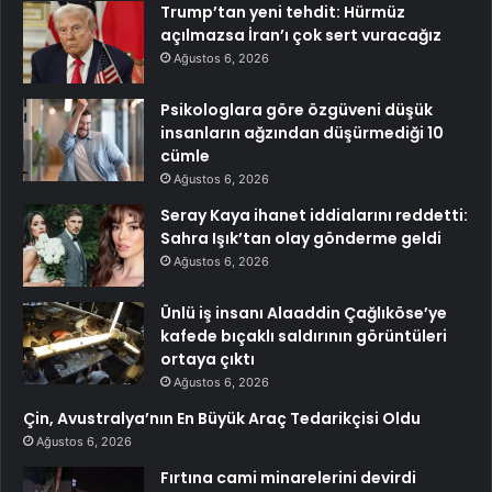
Trump’tan yeni tehdit: Hürmüz
açılmazsa İran’ı çok sert vuracağız
Ağustos 6, 2026
Psikologlara göre özgüveni düşük
insanların ağzından düşürmediği 10
cümle
Ağustos 6, 2026
Seray Kaya ihanet iddialarını reddetti:
Sahra Işık’tan olay gönderme geldi
Ağustos 6, 2026
Ünlü iş insanı Alaaddin Çağlıköse’ye
kafede bıçaklı saldırının görüntüleri
ortaya çıktı
Ağustos 6, 2026
Çin, Avustralya’nın En Büyük Araç Tedarikçisi Oldu
Ağustos 6, 2026
Fırtına cami minarelerini devirdi