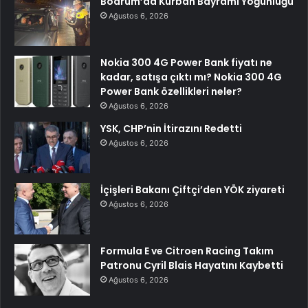
Bodrum’da Kurban Bayramı Yoğunluğu
Ağustos 6, 2026
Nokia 300 4G Power Bank fiyatı ne
kadar, satışa çıktı mı? Nokia 300 4G
Power Bank özellikleri neler?
Ağustos 6, 2026
YSK, CHP’nin İtirazını Redetti
Ağustos 6, 2026
İçişleri Bakanı Çiftçi’den YÖK ziyareti
Ağustos 6, 2026
Formula E ve Citroen Racing Takım
Patronu Cyril Blais Hayatını Kaybetti
Ağustos 6, 2026