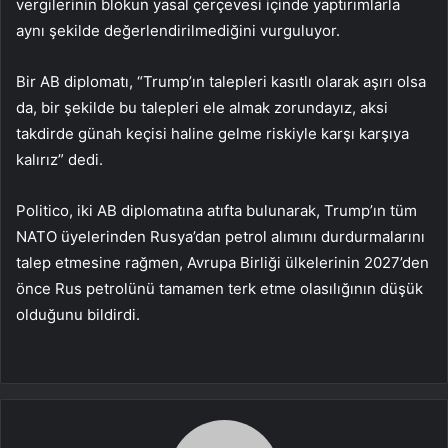
vergilerinin blokun yasal çerçevesi içinde yaptırımlarla
aynı şekilde değerlendirilmediğini vurguluyor.
Bir AB diplomatı, “Trump’ın talepleri kasıtlı olarak aşırı olsa
da, bir şekilde bu talepleri ele almak zorundayız, aksi
takdirde günah keçisi haline gelme riskiyle karşı karşıya
kalırız” dedi.
Politico, iki AB diplomatına atıfta bulunarak, Trump’ın tüm
NATO üyelerinden Rusya’dan petrol alımını durdurmalarını
talep etmesine rağmen, Avrupa Birliği ülkelerinin 2027’den
önce Rus petrolünü tamamen terk etme olasılığının düşük
olduğunu bildirdi.