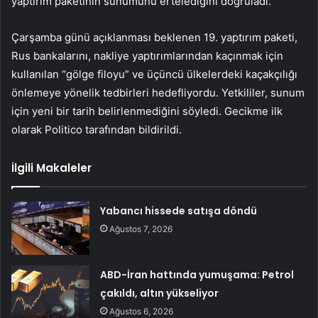
yaptırım paketinin sunumunu ertelediğini doğruladı.
Çarşamba günü açıklanması beklenen 19. yaptırım paketi,
Rus bankalarını, nakliye yaptırımlarından kaçınmak için
kullanılan “gölge filoyu” ve üçüncü ülkelerdeki kaçakçılığı
önlemeye yönelik tedbirleri hedefliyordu. Yetkililer, sunum
için yeni bir tarih belirlenmediğini söyledi. Gecikme ilk
olarak Politico tarafından bildirildi.
İlgili Makaleler
Yabancı hissede satışa döndü
Ağustos 7, 2026
ABD-İran hattında yumuşama: Petrol
çakıldı, altın yükseliyor
Ağustos 6, 2026