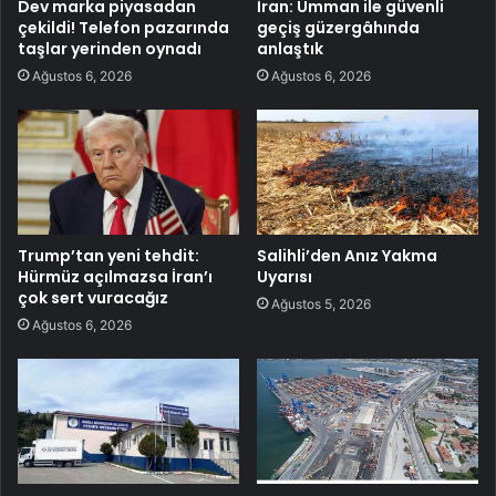
Dev marka piyasadan
İran: Umman ile güvenli
çekildi! Telefon pazarında
geçiş güzergâhında
taşlar yerinden oynadı
anlaştık
Ağustos 6, 2026
Ağustos 6, 2026
Trump’tan yeni tehdit:
Salihli’den Anız Yakma
Hürmüz açılmazsa İran’ı
Uyarısı
çok sert vuracağız
Ağustos 5, 2026
Ağustos 6, 2026