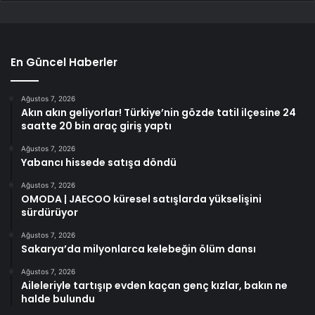
En Güncel Haberler
Ağustos 7, 2026
Akın akın geliyorlar! Türkiye’nin gözde tatil ilçesine 24
saatte 20 bin araç giriş yaptı
Ağustos 7, 2026
Yabancı hissede satışa döndü
Ağustos 7, 2026
OMODA | JAECOO küresel satışlarda yükselişini
sürdürüyor
Ağustos 7, 2026
Sakarya’da milyonlarca kelebeğin ölüm dansı
Ağustos 7, 2026
Aileleriyle tartışıp evden kaçan genç kızlar, bakın ne
halde bulundu