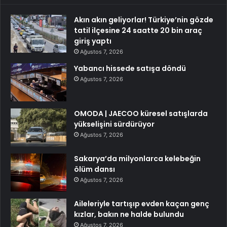
Akın akın geliyorlar! Türkiye’nin gözde
tatil ilçesine 24 saatte 20 bin araç
giriş yaptı
Ağustos 7, 2026
Yabancı hissede satışa döndü
Ağustos 7, 2026
OMODA | JAECOO küresel satışlarda
yükselişini sürdürüyor
Ağustos 7, 2026
Sakarya’da milyonlarca kelebeğin
ölüm dansı
Ağustos 7, 2026
Aileleriyle tartışıp evden kaçan genç
kızlar, bakın ne halde bulundu
Ağustos 7, 2026