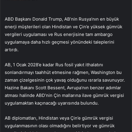
ABD Başkanı Donald Trump, AB’nin Rusya’nın en büyük
enerji müşterileri olan Hindistan ve Çin’e yüksek gümrük
vergileri uygulaması ve Rus enerjisine tam ambargo
uygulamaya daha hızlı geçmesi yönündeki taleplerini
artırdı.
AB, 1 Ocak 2028’e kadar Rus fosil yakıt ithalatını
sonlandırmayı taahhüt etmesine rağmen, Washington bu
zaman çizelgesinin çok yavaş olduğunu ısrarla savunuyor.
Hazine Bakanı Scott Bessent, Avrupa’nın benzer adımlar
atması halinde ABD’nin Çin mallarına ilave gümrük vergisi
uygulamaktan kaçınacağı uyarısında bulundu.
AB diplomatları, Hindistan veya Çin’e gümrük vergisi
uygulanmasının olası olmadığını belirtiyor ve gümrük