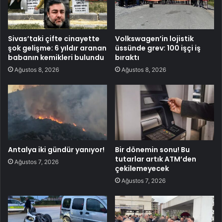
Sivas’taki çifte cinayette
Volkswagen’in lojistik
şok gelişme: 6 yıldır aranan
üssünde grev: 100 işçi iş
babanın kemikleri bulundu
bıraktı
Ağustos 8, 2026
Ağustos 8, 2026
Antalya iki gündür yanıyor!
Bir dönemin sonu! Bu
tutarlar artık ATM’den
Ağustos 7, 2026
çekilemeyecek
Ağustos 7, 2026