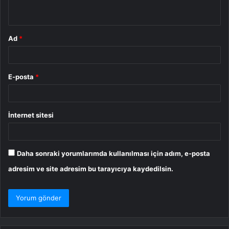
*
Ad
*
E-posta
*
İnternet sitesi
Daha sonraki yorumlarımda kullanılması için adım, e-posta
adresim ve site adresim bu tarayıcıya kaydedilsin.