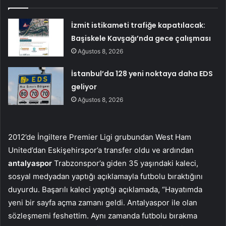
İzmit istikameti trafiğe kapatılacak:
Başiskele Kavşağı’nda gece çalışması
Ağustos 8, 2026
İstanbul’da 128 yeni noktaya daha EDS
geliyor
Ağustos 8, 2026
2012’de İngiltere Premier Ligi grubundan West Ham
United’dan Eskişehirspor’a transfer oldu ve ardından
antalyaspor
Trabzonspor’a giden 35 yaşındaki kaleci,
sosyal medyadan yaptığı açıklamayla futbolu bıraktığını
duyurdu. Başarılı kaleci yaptığı açıklamada, “Hayatımda
yeni bir sayfa açma zamanı geldi. Antalyaspor ile olan
sözleşmemi feshettim. Aynı zamanda futbolu bırakma