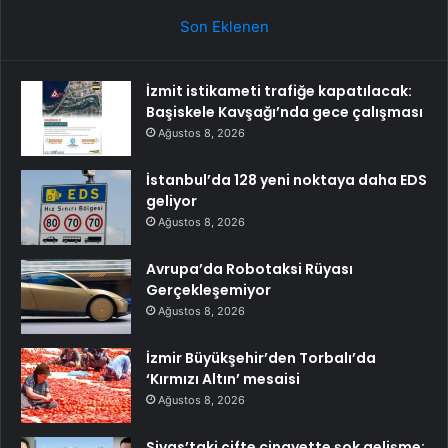
Son Eklenen
İzmit istikameti trafiğe kapatılacak:
Başiskele Kavşağı’nda gece çalışması
Ağustos 8, 2026
İstanbul’da 128 yeni noktaya daha EDS
geliyor
Ağustos 8, 2026
Avrupa’da Robotaksi Rüyası
Gerçekleşemiyor
Ağustos 8, 2026
İzmir Büyükşehir’den Torbalı’da
‘Kırmızı Altın’ mesaisi
Ağustos 8, 2026
Sivas’taki çifte cinayette şok gelişme: