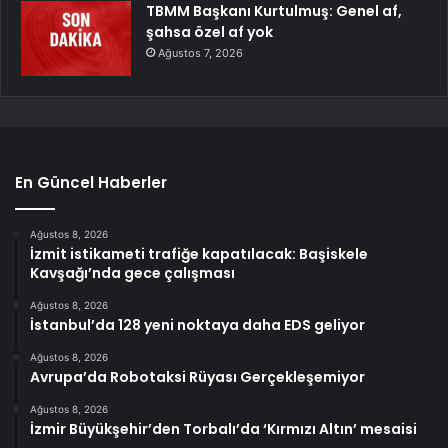
TBMM Başkanı Kurtulmuş: Genel af,
şahsa özel af yok
Ağustos 7, 2026
En Güncel Haberler
Ağustos 8, 2026
İzmit istikameti trafiğe kapatılacak: Başiskele
Kavşağı’nda gece çalışması
Ağustos 8, 2026
İstanbul’da 128 yeni noktaya daha EDS geliyor
Ağustos 8, 2026
Avrupa’da Robotaksi Rüyası Gerçekleşemiyor
Ağustos 8, 2026
İzmir Büyükşehir’den Torbalı’da ‘Kırmızı Altın’ mesaisi