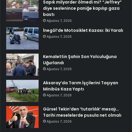
Sapık milyarder ölmedi mi? “Jeffrey”
diye seslenince paniğe kapılıp gaza
bastı
Ağustos 7, 2026
İnegöl’de Motosiklet Kazası: İki Yaralı
Ağustos 7, 2026
Kemalettin Şahin Son Yolculuğuna
Uğurlandı
Ağustos 7, 2026
Aksaray’da Tarım İşçilerini Taşıyan
Minibüs Kaza Yaptı
Ağustos 7, 2026
Gürsel Tekin’den ‘tutarlılık’ mesajı…
Tarihi meselelerde pusula net olmalı
Ağustos 7, 2026